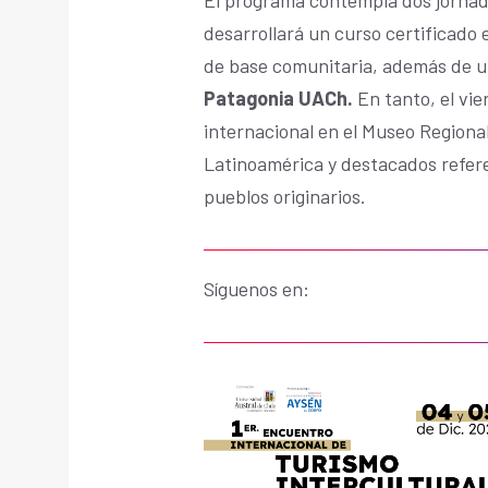
desarrollará un curso certificado
de base comunitaria, además de un
Patagonia UACh.
En tanto, el vi
internacional en el Museo Regional
Latinoamérica y destacados refer
pueblos originarios.
Síguenos en: