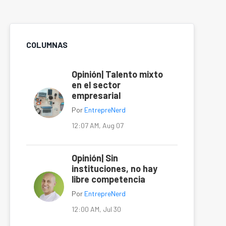
COLUMNAS
Opinión| Talento mixto
en el sector
empresarial
Por
EntrepreNerd
12:07 AM, Aug 07
Opinión| Sin
instituciones, no hay
libre competencia
Por
EntrepreNerd
12:00 AM, Jul 30