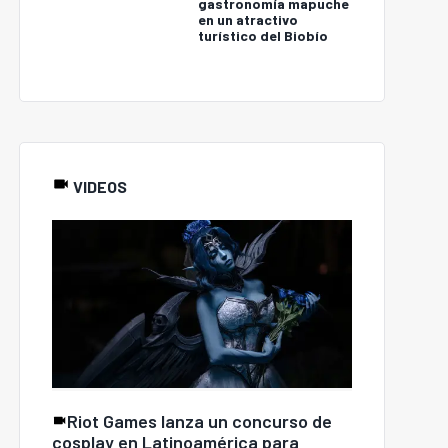
gastronomía mapuche
en un atractivo
turístico del Biobío
VIDEOS
Riot Games lanza un concurso de
cosplay en Latinoamérica para