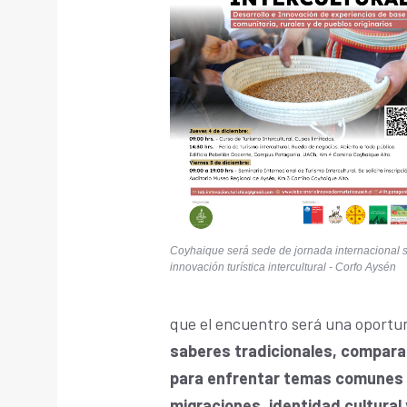
Coyhaique será sede de jornada internacional 
innovación turística intercultural - Corfo Aysén
que el encuentro será una oportu
saberes tradicionales, comparar
para enfrentar temas comunes c
migraciones, identidad cultural