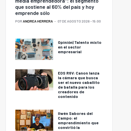
media emprendedora": el segmento
que sostiene al 60% del país y hoy
emprende sólo
POR
ANDREA HERRERA
07 DE AGOSTO 2026 - 15:00
Opinión| Talento mixto
en el sector
empresarial
EOS R6V: Canon lanza
la cámara que busca
ser el nuevo caballito
de batalla para los
creadores de
contenido
Ilwén Sabores del
Campo: el
emprendimiento que
convirtió la