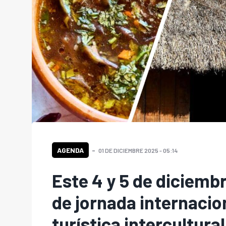
AGENDA
01 DE DICIEMBRE 2025 - 05:14
Este 4 y 5 de diciemb
de jornada internacio
turística intercultural