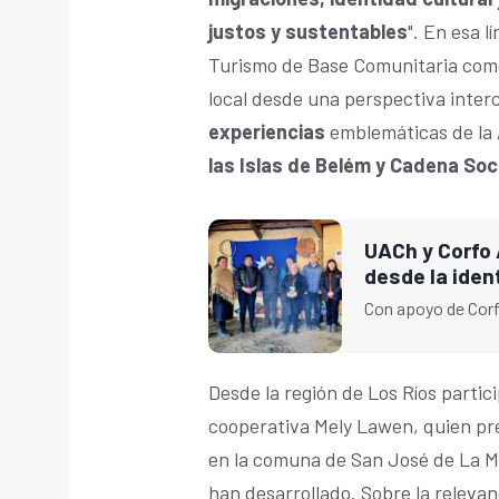
justos y sustentables
". En esa 
Turismo de Base Comunitaria como
local desde una perspectiva inter
experiencias
emblemáticas de la 
las Islas de Belém y Cadena Soc
UACh y Corfo 
desde la iden
Con apoyo de Corf
Desde la región de Los Ríos partic
cooperativa Mely Lawen, quien pr
en la comuna de San José de La Mar
han desarrollado. Sobre la relevan