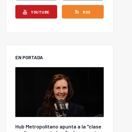
YOUTUBE
RSS
EN PORTADA
Hub Metropolitano apunta a la "clase