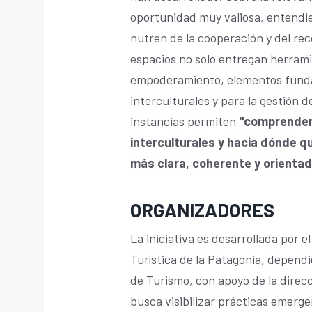
oportunidad muy valiosa, entendie
nutren de la cooperación y del re
espacios no solo entregan herrami
empoderamiento, elementos fund
interculturales y para la gestión 
instancias permiten
"comprender
interculturales y hacia dónde q
más clara, coherente y orientada
ORGANIZADORES
La iniciativa es desarrollada por e
Turística de la Patagonia, depend
de Turismo, con apoyo de la direc
busca visibilizar prácticas emerge