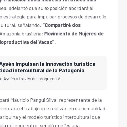
línea, adelantó que su exposición abordará el
 estrategia para impulsar procesos de desarrollo
cultural, señalando:
"Compartiré dos
Amazonía brasileña:
Movimiento de Mujeres de
ioproductiva del Vacao".
Aysén impulsan la innovación turística
tidad intercultural de la Patagonia
o Aysén a través del programa V...
ipará Mauricio Pangui Silva, representante de la
esentará el trabajo que realizan en su comunidad
iquina y el modelo turístico intercultural que
cia del encuentro, señaló que "es una