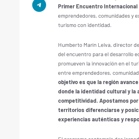
Primer Encuentro Internacional 
emprendedores, comunidades y exp
turismo con identidad.
Humberto Marín Leiva, director d
del encuentro para el desarrollo ec
promueven la innovación en el turi
entre emprendedores, comunidades
objetivo es que la región avanc
donde la identidad cultural y l
competitividad. Apostamos por
territorios diferenciarse y pos
experiencias auténticas y resp
El programa contempla dos jornada