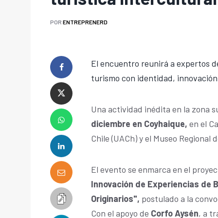
POR
ENTREPRENERD
El encuentro reunirá a expertos de
turismo con identidad, innovación 
Una actividad inédita en la zona su
diciembre en Coyhaique,
en el C
Chile (UACh) y el Museo Regional d
El evento se enmarca en el proyec
Innovación de Experiencias de 
Originarios",
postulado a la conv
Con el apoyo de
Corfo Aysén
, a t