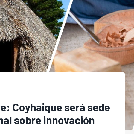
re: Coyhaique será sede
nal sobre innovación