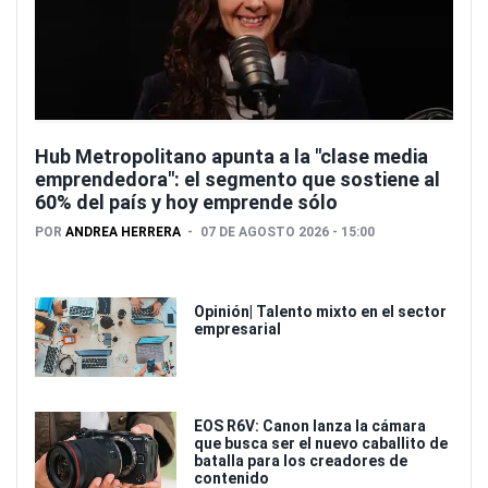
Hub Metropolitano apunta a la "clase media
emprendedora": el segmento que sostiene al
60% del país y hoy emprende sólo
POR
ANDREA HERRERA
07 DE AGOSTO 2026 - 15:00
Opinión| Talento mixto en el sector
empresarial
EOS R6V: Canon lanza la cámara
que busca ser el nuevo caballito de
batalla para los creadores de
contenido