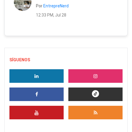
Por
EntrepreNerd
12:33 PM, Jul 28
SÍGUENOS