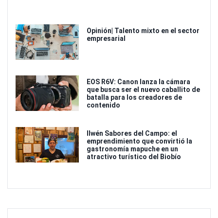
Opinión| Talento mixto en el sector
empresarial
EOS R6V: Canon lanza la cámara
que busca ser el nuevo caballito de
batalla para los creadores de
contenido
Ilwén Sabores del Campo: el
emprendimiento que convirtió la
gastronomía mapuche en un
atractivo turístico del Biobío