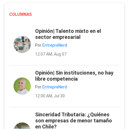
COLUMNAS
Opinión| Talento mixto en el
sector empresarial
Por
EntrepreNerd
12:07 AM, Aug 07
Opinión| Sin instituciones, no hay
libre competencia
Por
EntrepreNerd
12:00 AM, Jul 30
Sinceridad Tributaria: ¿Quiénes
son empresas de menor tamaño
en Chile?