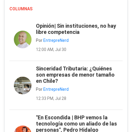
COLUMNAS
Opinión| Sin instituciones, no hay
libre competencia
Por
EntrepreNerd
12:00 AM, Jul 30
Sinceridad Tributaria: ¿Quiénes
son empresas de menor tamaño
en Chile?
Por
EntrepreNerd
12:33 PM, Jul 28
"En Escondida | BHP vemos la
tecnología como un aliado de las
personas", Pedro Hidalgo