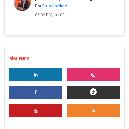
Por
EntrepreNerd
05:36 PM, Jul 03
SÍGUENOS