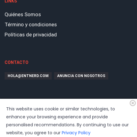
LINKS
Quiénes Somos
Término y condiciones
Políticas de privacidad
CONTACTO
HOLA@ENTNERD.COM
ANUNCIA CON NOSOTROS
This website uses cookie or similar technologies, to
enhance your browsing experience and provide
personalised recommendations. By continuing to use our
website, you agree to our
Privacy Policy