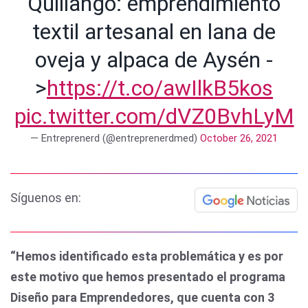
Quillango: emprendimiento
textil artesanal en lana de
oveja y alpaca de Aysén -
>
https://t.co/awIlkB5kos
pic.twitter.com/dVZ0BvhLyM
— Entreprenerd (@entreprenerdmed)
October 26, 2021
Síguenos en:
“Hemos identificado esta problemática y es por
este motivo que hemos presentado el programa
Diseño para Emprendedores, que cuenta con 3