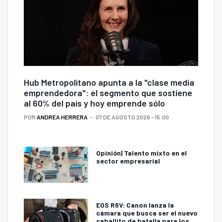
Hub Metropolitano apunta a la "clase media
emprendedora": el segmento que sostiene
al 60% del país y hoy emprende sólo
POR
ANDREA HERRERA
07 DE AGOSTO 2026 - 15:00
Opinión| Talento mixto en el
sector empresarial
EOS R6V: Canon lanza la
cámara que busca ser el nuevo
caballito de batalla para los