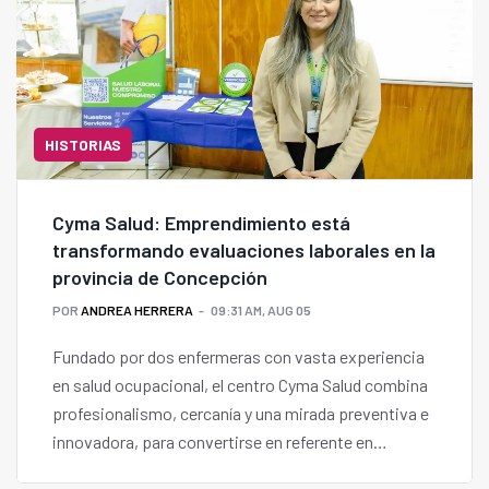
HISTORIAS
Cyma Salud: Emprendimiento está
transformando evaluaciones laborales en la
provincia de Concepción
POR
ANDREA HERRERA
09:31 AM, AUG 05
Fundado por dos enfermeras con vasta experiencia
en salud ocupacional, el centro Cyma Salud combina
profesionalismo, cercanía y una mirada preventiva e
innovadora, para convertirse en referente en
evaluaciones pre y ocupacionales en el sur de Chile.