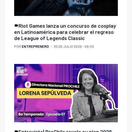
Riot Games lanza un concurso de cosplay
en Latinoamérica para celebrar el regreso
de League of Legends Classic
POR
ENTREPRENERD
30 DE JULIO 2026 - 09:02
Entrevista| ProChile revela su plan 2026