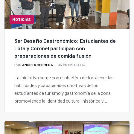
NOTICIAS
3er Desafío Gastronómico: Estudiantes de
Lota y Coronel participan con
preparaciones de comida fusión
POR
ANDREA HERRERA
05:20 PM, OCT 14
La iniciativa surge con el objetivo de fortalecer las
habilidades y capacidades creativas de los
estudiantes de turismo y gastronomía de la zona
promoviendo la identidad cultural, histórica y
patrimonial de la ex zona del carbón a través de su
gastronomía.