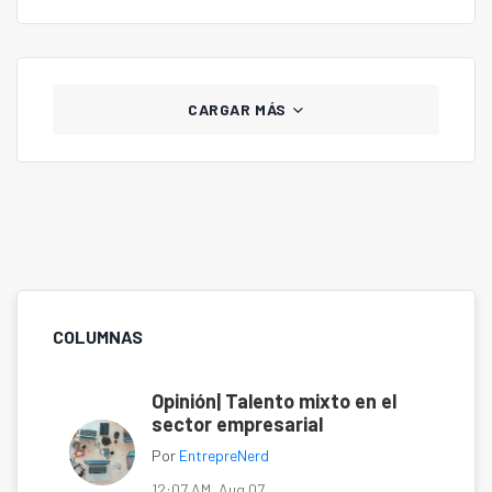
CARGAR MÁS
COLUMNAS
Opinión| Talento mixto en el
sector empresarial
Por
EntrepreNerd
12:07 AM, Aug 07