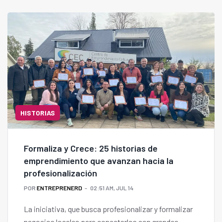
HISTORIAS
Formaliza y Crece: 25 historias de
emprendimiento que avanzan hacia la
profesionalización
POR
ENTREPRENERD
02:51 AM, JUL 14
La iniciativa, que busca profesionalizar y formalizar
negocios locales para conectarlos con grandes