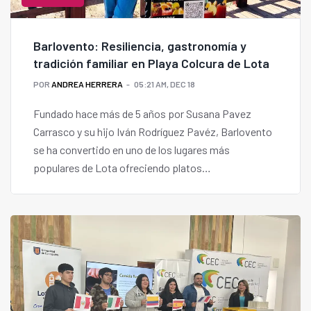
Barlovento: Resiliencia, gastronomía y
tradición familiar en Playa Colcura de Lota
POR
ANDREA HERRERA
05:21 AM, DEC 18
Fundado hace más de 5 años por Susana Pavez
Carrasco y su hijo Iván Rodríguez Pavéz, Barlovento
se ha convertido en uno de los lugares más
populares de Lota ofreciendo platos
representativos de la zona.