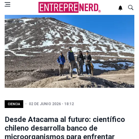
02 DE JUNIO 2026 - 18:12
CIENCIA
Desde Atacama al futuro: científico
chileno desarrolla banco de
microorganismos para enfrentar