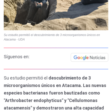
Su estudio permitió el descubrimiento de 3 microorganismos únicos en
Atacama - UDA
Síguenos en:
Su estudio permitió el
descubrimiento de 3
microorganismos únicos en Atacama. Las nuevas
especies bacterianas fueron bautizadas como
"Arthrobacter endophyticus" y "Cellulomonas
atacamensis" y demostraron una alta capacidad