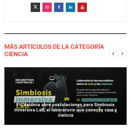
MÁS ARTÍCULOS DE LA CATEGORÍA
CIENCIA
FICValdivia abre postulaciones para Simbiosis
Inmersiva Lab, el laboratorio que conecta cine y
ciencia