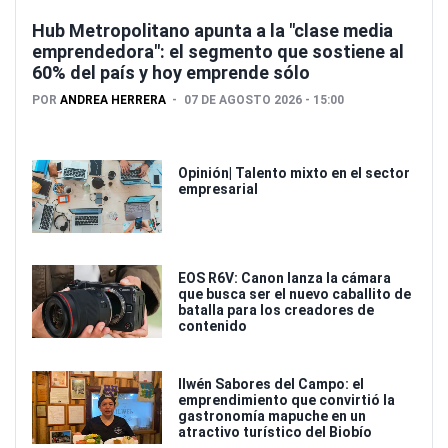
Hub Metropolitano apunta a la "clase media
emprendedora": el segmento que sostiene al
60% del país y hoy emprende sólo
POR
ANDREA HERRERA
07 DE AGOSTO 2026 - 15:00
Opinión| Talento mixto en el sector
empresarial
EOS R6V: Canon lanza la cámara
que busca ser el nuevo caballito de
batalla para los creadores de
contenido
Ilwén Sabores del Campo: el
emprendimiento que convirtió la
gastronomía mapuche en un
atractivo turístico del Biobío