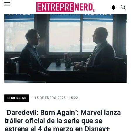
15 DE ENERO 2025 - 15:22
SERIES NERD
"Daredevil: Born Again": Marvel lanza
tráiler oficial de la serie que se
estrena el 4 de marzo en Disney+