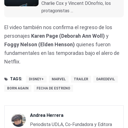
Charlie Cox y Vincent DOnofrio, los
protagonistas ...
El video también nos confirma el regreso de los
personajes
Karen Page
(Deborah Ann Woll)
y
Foggy Nelson (Elden Henson)
quienes fueron
fundamentales en las temporadas bajo el alero de
Netflix.
TAGS:
DISNEY+
MARVEL
TRAILER
DAREDEVIL
BORN AGAIN
FECHA DE ESTRENO
Andrea Herrera
Periodista UDLA, Co-Fundadora y Editora