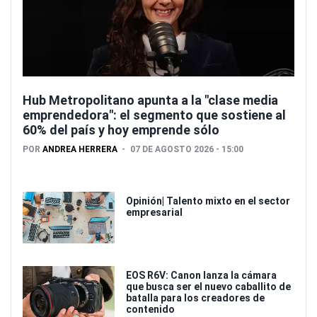
Hub Metropolitano apunta a la "clase media
emprendedora": el segmento que sostiene al
60% del país y hoy emprende sólo
POR
ANDREA HERRERA
07 DE AGOSTO 2026 - 15:00
Opinión| Talento mixto en el sector
empresarial
EOS R6V: Canon lanza la cámara
que busca ser el nuevo caballito de
batalla para los creadores de
contenido