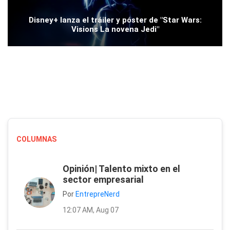
Disney+ lanza el tráiler y póster de "Star Wars:
Visions La novena Jedi"
COLUMNAS
Opinión| Talento mixto en el
sector empresarial
Por
EntrepreNerd
12:07 AM, Aug 07