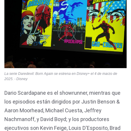
La serie Daredevil: Born Again se estrena en Disney+ el 4 de marzo de
2025. - Disney
Dario Scardapane es el showrunner, mientras que
los episodios están dirigidos por Justin Benson &
Aaron Moorhead, Michael Cuesta, Jeffrey
Nachmanoff, y David Boyd; y los productores
ejecutivos son Kevin Feige, Louis D'Esposito, Brad