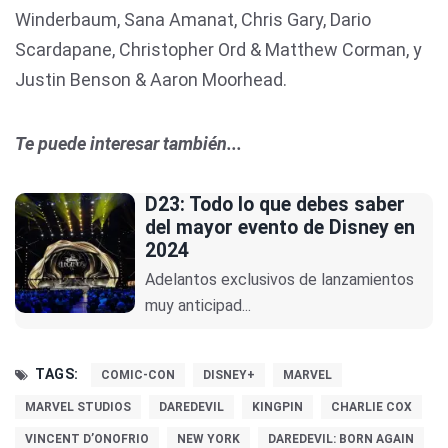
Winderbaum, Sana Amanat, Chris Gary, Dario
Scardapane, Christopher Ord & Matthew Corman, y
Justin Benson & Aaron Moorhead.
Te puede interesar también...
D23: Todo lo que debes saber
del mayor evento de Disney en
2024
Adelantos exclusivos de lanzamientos
muy anticipad...
TAGS:
COMIC-CON
DISNEY+
MARVEL
MARVEL STUDIOS
DAREDEVIL
KINGPIN
CHARLIE COX
VINCENT D’ONOFRIO
NEW YORK
DAREDEVIL: BORN AGAIN