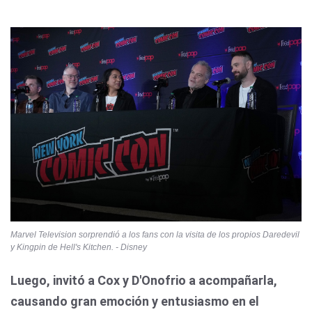
Marvel Television sorprendió a los fans con la visita de los propios Daredevil
y Kingpin de Hell's Kitchen. - Disney
Luego, invitó a Cox y D'Onofrio a acompañarla,
causando gran emoción y entusiasmo en el