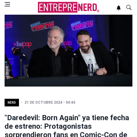
21 DE OCTUBRE 2024 - 04:44
NERD
"Daredevil: Born Again" ya tiene fecha
de estreno: Protagonistas
sorprendieron fans en Comic-Con de