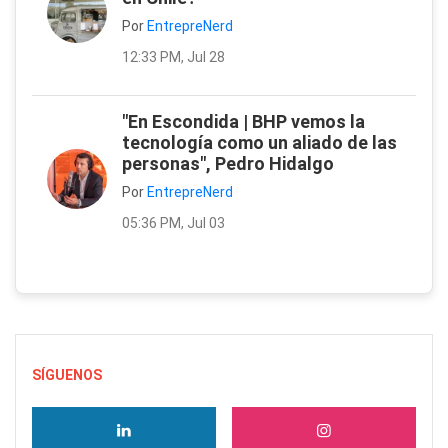
Por
EntrepreNerd
12:33 PM, Jul 28
"En Escondida | BHP vemos la
tecnología como un aliado de las
personas", Pedro Hidalgo
Por
EntrepreNerd
05:36 PM, Jul 03
SÍGUENOS