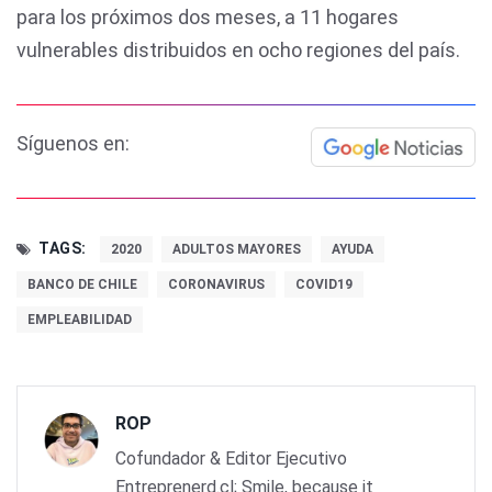
para los próximos dos meses, a 11 hogares
vulnerables distribuidos en ocho regiones del país.
Síguenos en:
TAGS:
2020
ADULTOS MAYORES
AYUDA
BANCO DE CHILE
CORONAVIRUS
COVID19
EMPLEABILIDAD
ROP
Cofundador & Editor Ejecutivo
Entreprenerd.cl; Smile, because it