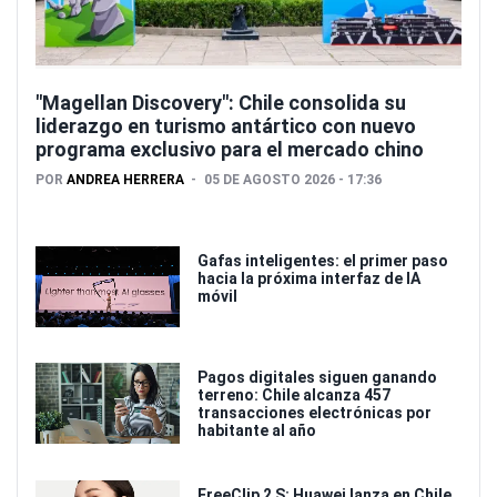
"Magellan Discovery": Chile consolida su
liderazgo en turismo antártico con nuevo
programa exclusivo para el mercado chino
POR
ANDREA HERRERA
05 DE AGOSTO 2026 - 17:36
Gafas inteligentes: el primer paso
hacia la próxima interfaz de IA
móvil
Pagos digitales siguen ganando
terreno: Chile alcanza 457
transacciones electrónicas por
habitante al año
FreeClip 2 S: Huawei lanza en Chile