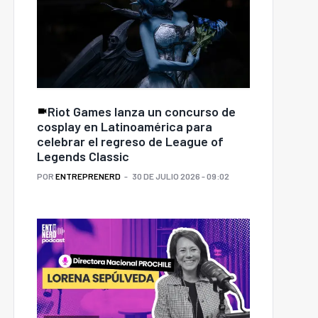
Riot Games lanza un concurso de
cosplay en Latinoamérica para
celebrar el regreso de League of
Legends Classic
POR
ENTREPRENERD
30 DE JULIO 2026 - 09:02