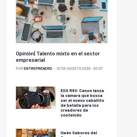
Opinión| Talento mixto en el sector
empresarial
POR
ENTREPRENERD
07 DE AGOSTO 2026 - 00:07
EOS R6V: Canon lanza
la cámara que busca
ser el nuevo caballito
de batalla para los
creadores de
contenido
Ilwén Sabores del