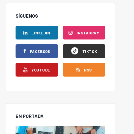
SÍGUENOS
LINKEDIN
INSTAGRAM
FACEBOOK
TIKTOK
YOUTUBE
RSS
EN PORTADA