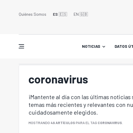
Quiénes Somos
ES
🇪🇸
EN 🇬🇧󠁢󠁥󠁮󠁧󠁿
NOTICIAS
DATOS ÚT
coronavirus
¡Mantente al día con las últimas noticias
temas más recientes y relevantes con nu
cuidadosamente elegidos.
MOSTRANDO
49 ARTÍCULOS
PARA EL TAG
CORONAVIRUS
.