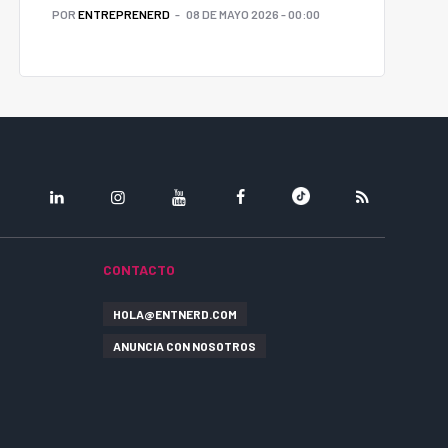
POR
ENTREPRENERD
08 DE MAYO 2026 - 00:00
LINKEDIN
INSTAGRAM
YOUTUBE
FACEBOOK
TIKTOK
RSS
CONTACTO
HOLA@ENTNERD.COM
ANUNCIA CON NOSOTROS