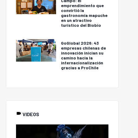
Campo: el
emprendimiento que
convirtió la
gastronomía mapuche
en un atractivo
turístico del Biobío
GoGlobal 2026: 43
empresas chilenas de
innovación inician su
camino hacia la
internacionalización
gracias a ProChile
VIDEOS