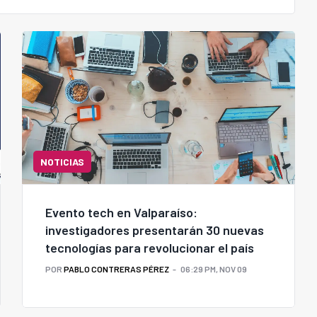
NOTICIAS
Evento tech en Valparaíso:
investigadores presentarán 30 nuevas
tecnologías para revolucionar el país
POR
PABLO CONTRERAS PÉREZ
06:29 PM, NOV 09