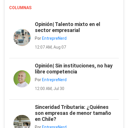
COLUMNAS
Opinión| Talento mixto en el
sector empresarial
Por
EntrepreNerd
12:07 AM, Aug 07
Opinión| Sin instituciones, no hay
libre competencia
Por
EntrepreNerd
12:00 AM, Jul 30
Sinceridad Tributaria: ¿Quiénes
son empresas de menor tamaño
en Chile?
Por
EntrepreNerd