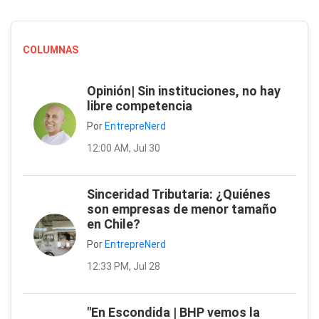
COLUMNAS
Opinión| Sin instituciones, no hay
libre competencia
Por
EntrepreNerd
12:00 AM, Jul 30
Sinceridad Tributaria: ¿Quiénes
son empresas de menor tamaño
en Chile?
Por
EntrepreNerd
12:33 PM, Jul 28
"En Escondida | BHP vemos la