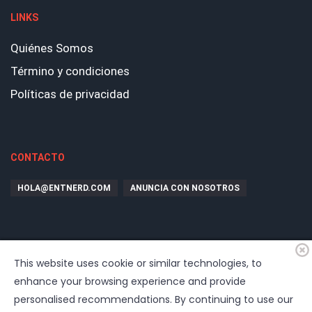
LINKS
Quiénes Somos
Término y condiciones
Políticas de privacidad
CONTACTO
HOLA@ENTNERD.COM
ANUNCIA CON NOSOTROS
This website uses cookie or similar technologies, to
enhance your browsing experience and provide
personalised recommendations. By continuing to use our