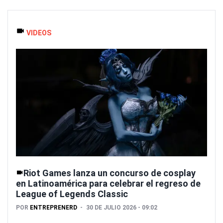
VIDEOS
Riot Games lanza un concurso de cosplay
en Latinoamérica para celebrar el regreso de
League of Legends Classic
POR
ENTREPRENERD
30 DE JULIO 2026 - 09:02