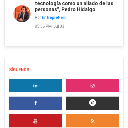
tecnología como un aliado de las
personas", Pedro Hidalgo
Por
EntrepreNerd
05:36 PM, Jul 03
SÍGUENOS