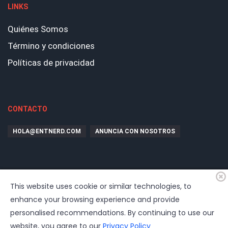
LINKS
Quiénes Somos
Término y condiciones
Políticas de privacidad
CONTACTO
HOLA@ENTNERD.COM
ANUNCIA CON NOSOTROS
This website uses cookie or similar technologies, to
enhance your browsing experience and provide
personalised recommendations. By continuing to use our
website, you agree to our
Privacy Policy