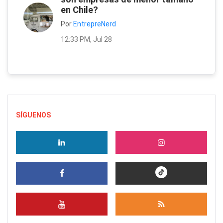
en Chile?
Por
EntrepreNerd
12:33 PM, Jul 28
SÍGUENOS