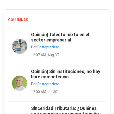
COLUMNAS
Opinión| Talento mixto en el
sector empresarial
Por
EntrepreNerd
12:07 AM, Aug 07
Opinión| Sin instituciones, no hay
libre competencia
Por
EntrepreNerd
12:00 AM, Jul 30
Sinceridad Tributaria: ¿Quiénes
son empresas de menor tamaño