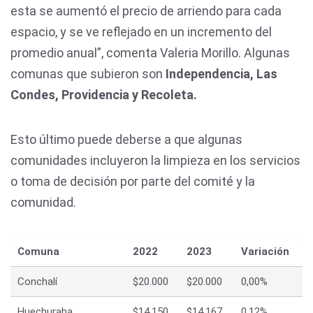
esta se aumentó el precio de arriendo para cada
espacio, y se ve reflejado en un incremento del
promedio anual”, comenta Valeria Morillo. Algunas
comunas que subieron son
Independencia, Las
Condes, Providencia y Recoleta.
Esto último puede deberse a que algunas
comunidades incluyeron la limpieza en los servicios
o toma de decisión por parte del comité y la
comunidad.
Comuna
2022
2023
Variación
Conchalí
$20.000
$20.000
0,00%
Huechuraba
$14.150
$14.167
0,12%