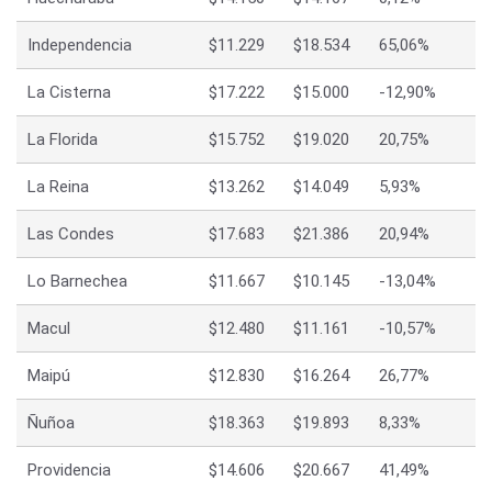
Independencia
$11.229
$18.534
65,06%
La Cisterna
$17.222
$15.000
-12,90%
La Florida
$15.752
$19.020
20,75%
La Reina
$13.262
$14.049
5,93%
Las Condes
$17.683
$21.386
20,94%
Lo Barnechea
$11.667
$10.145
-13,04%
Macul
$12.480
$11.161
-10,57%
Maipú
$12.830
$16.264
26,77%
Ñuñoa
$18.363
$19.893
8,33%
Providencia
$14.606
$20.667
41,49%