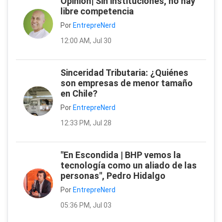
Opinión| Sin instituciones, no hay
libre competencia
Por
EntrepreNerd
12:00 AM, Jul 30
Sinceridad Tributaria: ¿Quiénes
son empresas de menor tamaño
en Chile?
Por
EntrepreNerd
12:33 PM, Jul 28
"En Escondida | BHP vemos la
tecnología como un aliado de las
personas", Pedro Hidalgo
Por
EntrepreNerd
05:36 PM, Jul 03