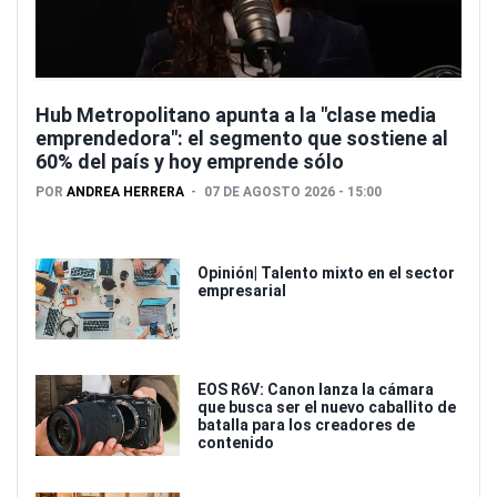
Hub Metropolitano apunta a la "clase media
emprendedora": el segmento que sostiene al
60% del país y hoy emprende sólo
POR
ANDREA HERRERA
07 DE AGOSTO 2026 - 15:00
Opinión| Talento mixto en el sector
empresarial
EOS R6V: Canon lanza la cámara
que busca ser el nuevo caballito de
batalla para los creadores de
contenido