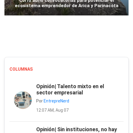
Corfo abrió convocatorias para potenciar el
ecosistema emprendedor de Arica y Parinacota
COLUMNAS
Opinión| Talento mixto en el
sector empresarial
Por
EntrepreNerd
12:07 AM, Aug 07
Opinión| Sin instituciones, no hay