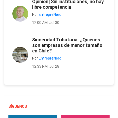
Opinión| Sin instituciones, no hay
libre competencia
Por
EntrepreNerd
12:00 AM, Jul 30
Sinceridad Tributaria: ¿Quiénes
son empresas de menor tamaño
en Chile?
Por
EntrepreNerd
12:33 PM, Jul 28
SÍGUENOS