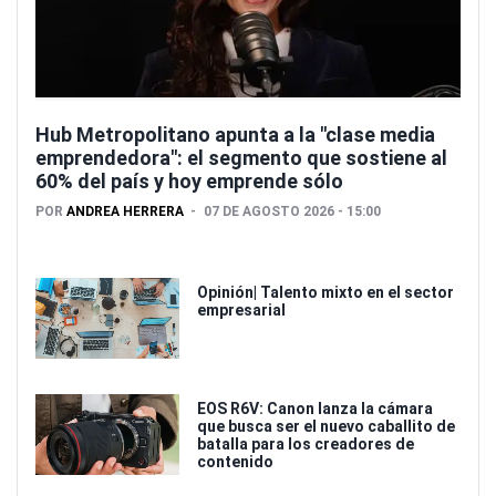
Hub Metropolitano apunta a la "clase media
emprendedora": el segmento que sostiene al
60% del país y hoy emprende sólo
POR
ANDREA HERRERA
07 DE AGOSTO 2026 - 15:00
Opinión| Talento mixto en el sector
empresarial
EOS R6V: Canon lanza la cámara
que busca ser el nuevo caballito de
batalla para los creadores de
contenido