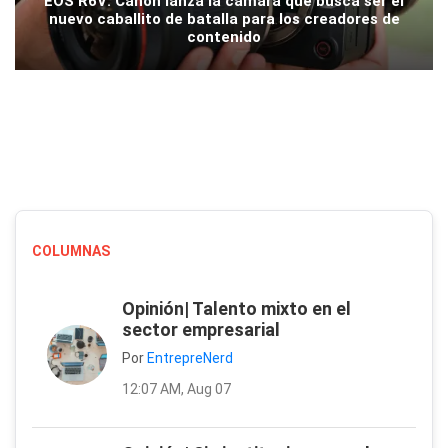
EOS R6V: Canon lanza la cámara que busca ser el
nuevo caballito de batalla para los creadores de
contenido
COLUMNAS
Opinión| Talento mixto en el
sector empresarial
Por
EntrepreNerd
12:07 AM, Aug 07