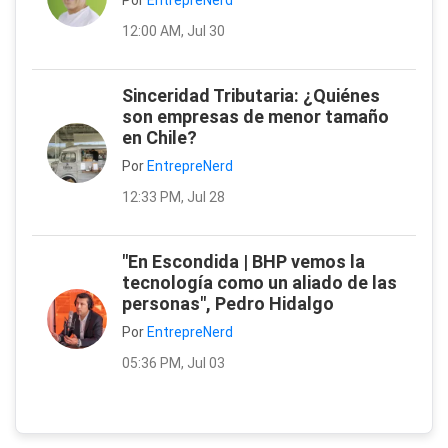
Por
EntrepreNerd
12:00 AM, Jul 30
Sinceridad Tributaria: ¿Quiénes
son empresas de menor tamaño
en Chile?
Por
EntrepreNerd
12:33 PM, Jul 28
"En Escondida | BHP vemos la
tecnología como un aliado de las
personas", Pedro Hidalgo
Por
EntrepreNerd
05:36 PM, Jul 03