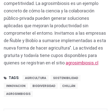
competitividad. La agrosimbiosis es un ejemplo
concreto de cómo la ciencia y la colaboración
público-privada pueden generar soluciones
aplicadas que mejoran la productividad sin
comprometer el entorno. Invitamos a las empresas
de Ñuble y Biobío a sumarse implementadas a esta
nueva forma de hacer agricultura". La actividad es
gratuita y todavía tiene cupos disponibles para
quienes se registran en el sitio
agrosimbiosis.cl
TAGS:
AGRICULTURA
SOSTENIBILIDAD
INNOVACION
BIODIVERSIDAD
CHILLÁN
AGROSIMBIOSIS