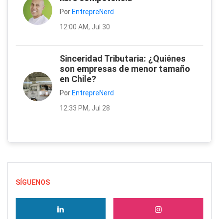
Por
EntrepreNerd
12:00 AM, Jul 30
Sinceridad Tributaria: ¿Quiénes
son empresas de menor tamaño
en Chile?
Por
EntrepreNerd
12:33 PM, Jul 28
SÍGUENOS