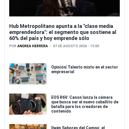
Hub Metropolitano apunta a la "clase media
emprendedora": el segmento que sostiene al
60% del país y hoy emprende sólo
POR
ANDREA HERRERA
07 DE AGOSTO 2026 - 15:00
Opinión| Talento mixto en el sector
empresarial
EOS R6V: Canon lanza la cámara
que busca ser el nuevo caballito de
batalla para los creadores de
contenido
Ilwén Sabores del Campo: el