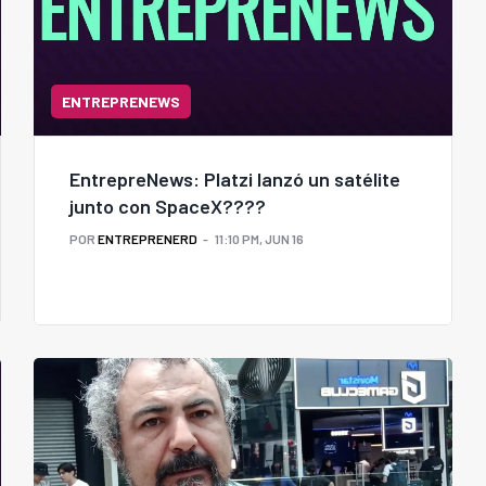
ENTREPRENEWS
EntrepreNews: Platzi lanzó un satélite
junto con SpaceX????
POR
ENTREPRENERD
11:10 PM, JUN 16