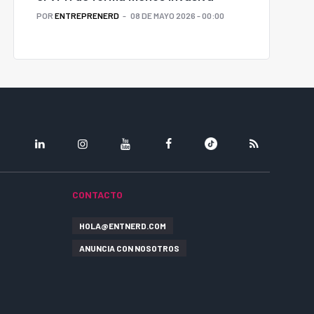
POR
ENTREPRENERD
08 DE MAYO 2026 - 00:00
LINKEDIN
INSTAGRAM
YOUTUBE
FACEBOOK
TIKTOK
RSS
CONTACTO
HOLA@ENTNERD.COM
ANUNCIA CON NOSOTROS