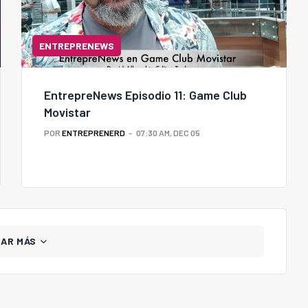
ENTREPRENEWS
EntrepreNews Episodio 11: Game Club
Movistar
POR
ENTREPRENERD
07:30 AM, DEC 05
GAR MÁS