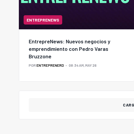
ENTREPRENEWS
EntrepreNews: Nuevos negocios y
emprendimiento con Pedro Varas
Bruzzone
POR
ENTREPRENERD
08:34 AM, MAY 26
CAR