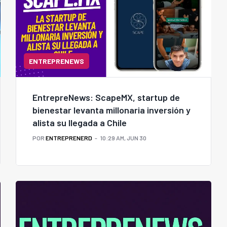
ENTREPRENEWS
EntrepreNews: ScapeMX, startup de
bienestar levanta millonaria inversión y
alista su llegada a Chile
POR
ENTREPRENERD
10:29 AM, JUN 30