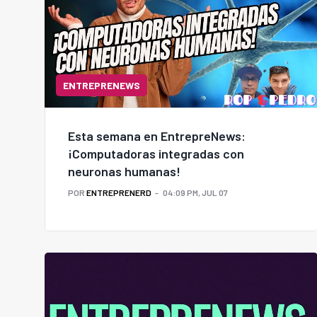
ENTREPRENEWS
Esta semana en EntrepreNews:
¡Computadoras integradas con
neuronas humanas!
POR
ENTREPRENERD
04:09 PM, JUL 07