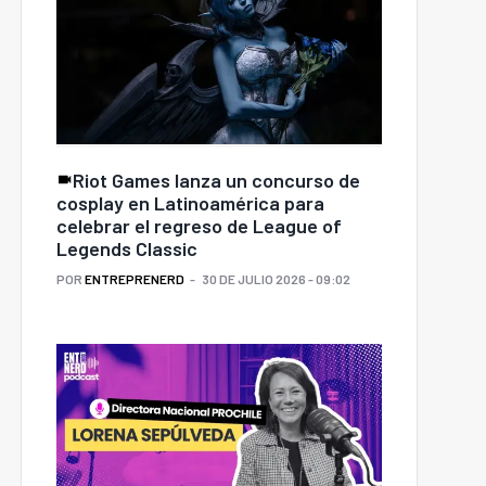
Riot Games lanza un concurso de
cosplay en Latinoamérica para
celebrar el regreso de League of
Legends Classic
POR
ENTREPRENERD
30 DE JULIO 2026 - 09:02