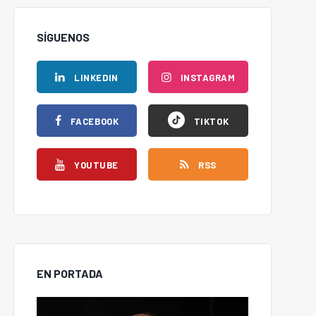
SÍGUENOS
LINKEDIN
INSTAGRAM
FACEBOOK
TIKTOK
YOUTUBE
RSS
EN PORTADA