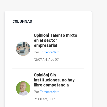
COLUMNAS
Opinión| Talento mixto
en el sector
empresarial
Por
EntrepreNerd
12:07 AM, Aug 07
Opinión| Sin
instituciones, no hay
libre competencia
Por
EntrepreNerd
12:00 AM, Jul 30