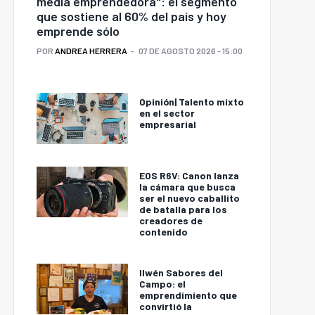
media emprendedora": el segmento
que sostiene al 60% del país y hoy
emprende sólo
POR
ANDREA HERRERA
07 DE AGOSTO 2026 - 15:00
Opinión| Talento mixto
en el sector
empresarial
EOS R6V: Canon lanza
la cámara que busca
ser el nuevo caballito
de batalla para los
creadores de
contenido
Ilwén Sabores del
Campo: el
emprendimiento que
convirtió la