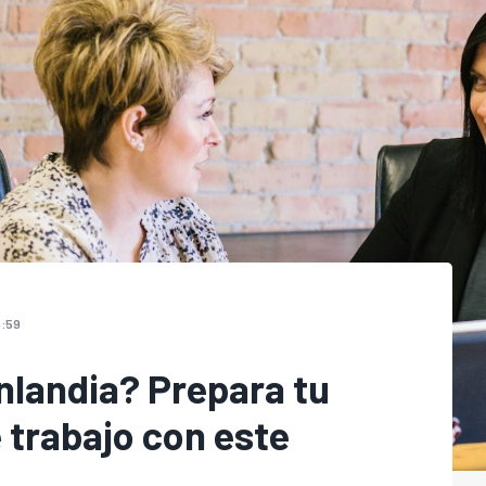
5:59
nlandia? Prepara tu
 trabajo con este