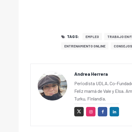
TAGS:
EMPLEO
TRABAJO EN F
ENTRENAMIENTO ONLINE
CONSEJOS
Andrea Herrera
Periodista UDLA, Co-Fundador
Feliz mamá de Vale y Elsa. Am
Turku, Finlandia.