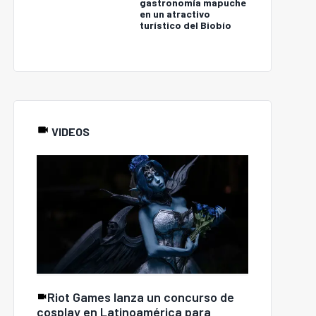
gastronomía mapuche
en un atractivo
turístico del Biobío
VIDEOS
Riot Games lanza un concurso de
cosplay en Latinoamérica para