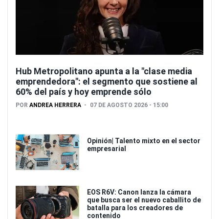
Hub Metropolitano apunta a la "clase media
emprendedora": el segmento que sostiene al
60% del país y hoy emprende sólo
POR
ANDREA HERRERA
07 DE AGOSTO 2026 - 15:00
Opinión| Talento mixto en el sector
empresarial
EOS R6V: Canon lanza la cámara
que busca ser el nuevo caballito de
batalla para los creadores de
contenido