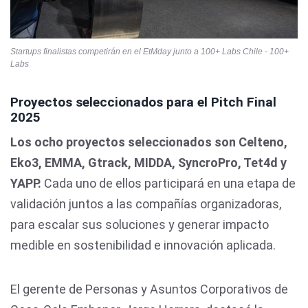
Startups finalistas competirán en el EtMday junto a 100+ Labs Chile - 100+
Labs
Proyectos seleccionados para el Pitch Final
2025
Los ocho proyectos seleccionados son Celteno,
Eko3, EMMA, Gtrack, MIDDA, SyncroPro, Tet4d y
YAPP.
Cada uno de ellos participará en una etapa de
validación juntos a las compañías organizadoras,
para escalar sus soluciones y generar impacto
medible en sostenibilidad e innovación aplicada.
El gerente de Personas y Asuntos Corporativos de