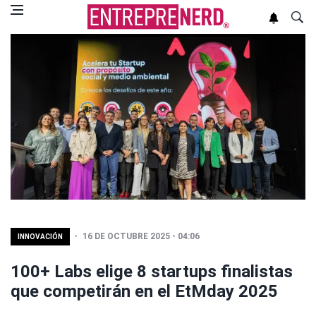
16 DE OCTUBRE 2025 - 04:06
INNOVACIÓN
100+ Labs elige 8 startups finalistas
que competirán en el EtMday 2025