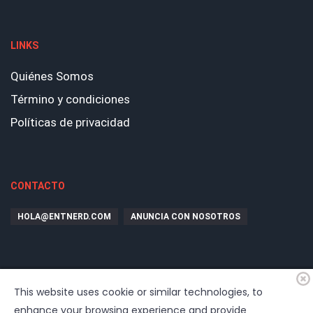
LINKS
Quiénes Somos
Término y condiciones
Políticas de privacidad
CONTACTO
HOLA@ENTNERD.COM
ANUNCIA CON NOSOTROS
This website uses cookie or similar technologies, to
enhance your browsing experience and provide