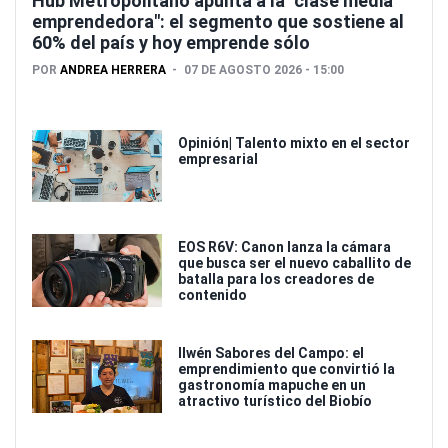
Hub Metropolitano apunta a la "clase media
emprendedora": el segmento que sostiene al
60% del país y hoy emprende sólo
POR
ANDREA HERRERA
07 DE AGOSTO 2026 - 15:00
Opinión| Talento mixto en el sector
empresarial
EOS R6V: Canon lanza la cámara
que busca ser el nuevo caballito de
batalla para los creadores de
contenido
Ilwén Sabores del Campo: el
emprendimiento que convirtió la
gastronomía mapuche en un
atractivo turístico del Biobío