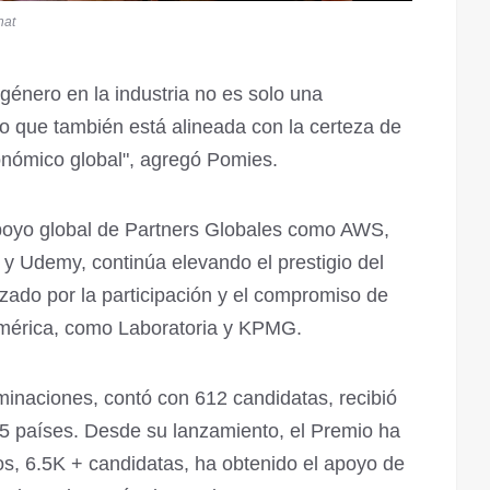
hat
género en la industria no es solo una
no que también está alineada con la certeza de
conómico global", agregó Pomies.
 apoyo global de Partners Globales como AWS,
demy, continúa elevando el prestigio del
zado por la participación y el compromiso de
américa, como Laboratoria y KPMG.
inaciones, contó con 612 candidatas, recibió
5 países. Desde su lanzamiento, el Premio ha
, 6.5K + candidatas, ha obtenido el apoyo de