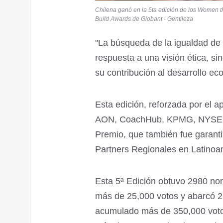
Chilena ganó en la 5ta edición de los Women t
Build Awards de Globant - Gentileza
"La búsqueda de la igualdad de 
respuesta a una visión ética, si
su contribución al desarrollo e
Esta edición, reforzada por el
AON, CoachHub, KPMG, NYSE y U
Premio, que también fue garanti
Partners Regionales en Latino
Esta 5ª Edición obtuvo 2980 nom
más de 25,000 votos y abarcó 2
acumulado más de 350,000 votos