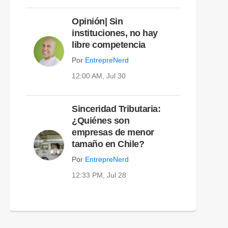
Opinión| Sin
instituciones, no hay
libre competencia
Por
EntrepreNerd
12:00 AM, Jul 30
Sinceridad Tributaria:
¿Quiénes son
empresas de menor
tamaño en Chile?
Por
EntrepreNerd
12:33 PM, Jul 28