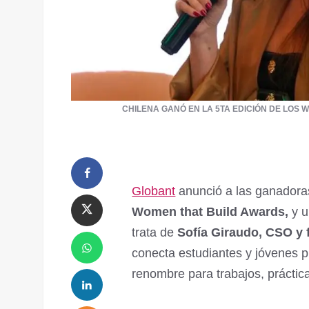
CHILENA GANÓ EN LA 5TA EDICIÓN DE LOS
Globant
anunció a las ganador
Women that Build Awards,
y u
trata de
Sofía Giraudo, CSO y 
conecta estudiantes y jóvenes 
renombre para trabajos, práctic