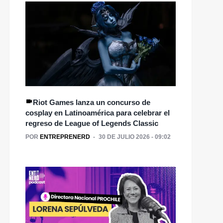
Riot Games lanza un concurso de
cosplay en Latinoamérica para celebrar el
regreso de League of Legends Classic
POR
ENTREPRENERD
30 DE JULIO 2026 - 09:02