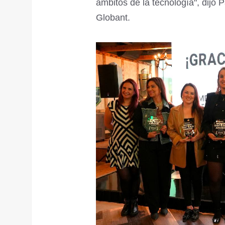
ámbitos de la tecnología", dijo 
Globant.