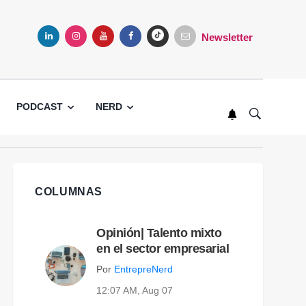
Newsletter
LINKEDIN
INSTAGRAM
YOUTUBE
FACEBOOK
TIKTOK
PODCAST
NERD
COLUMNAS
Opinión| Talento mixto
en el sector empresarial
Por
EntrepreNerd
12:07 AM, Aug 07