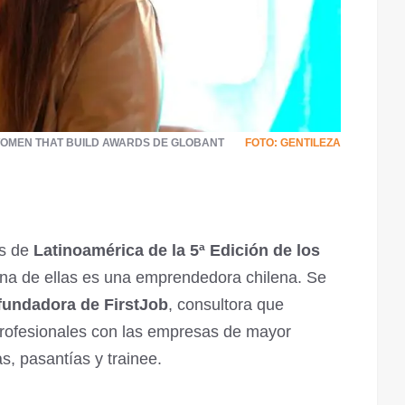
 WOMEN THAT BUILD AWARDS DE GLOBANT
FOTO: GENTILEZA
as de
Latinoamérica de la 5ª Edición de los
na de ellas es una emprendedora chilena. Se
fundadora de FirstJob
, consultora que
profesionales con las empresas de mayor
as, pasantías y trainee.