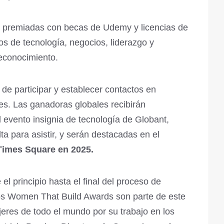
n premiadas con becas de Udemy y licencias de
s de tecnología, negocios, liderazgo y
reconocimiento.
de participar y establecer contactos en
es. Las ganadoras globales recibirán
 evento insignia de tecnología de Globant,
lta para asistir, y serán destacadas en el
Times Square en 2025.
el principio hasta el final del proceso de
Los Women That Build Awards son parte de este
eres de todo el mundo por su trabajo en los