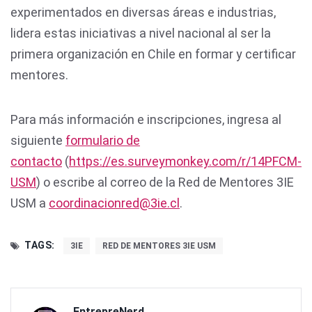
experimentados en diversas áreas e industrias,
lidera estas iniciativas a nivel nacional al ser la
primera organización en Chile en formar y certificar
mentores.
Para más información e inscripciones, ingresa al
siguiente
formulario de
contacto
(
https://es.surveymonkey.com/r/14PFCM-
USM
) o escribe al correo de la Red de Mentores 3IE
USM a
coordinacionred@3ie.cl
.
TAGS:
3IE
RED DE MENTORES 3IE USM
EntrepreNerd