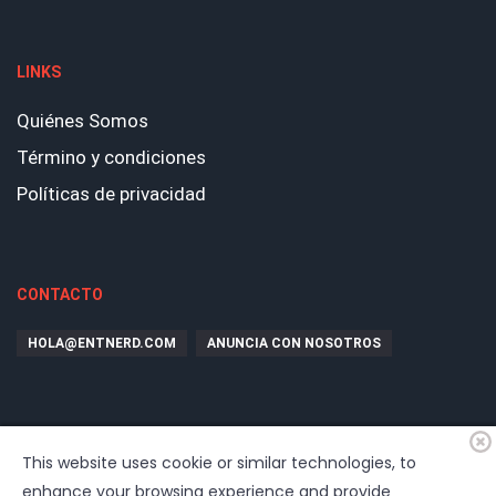
LINKS
Quiénes Somos
Término y condiciones
Políticas de privacidad
CONTACTO
HOLA@ENTNERD.COM
ANUNCIA CON NOSOTROS
This website uses cookie or similar technologies, to
enhance your browsing experience and provide