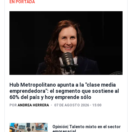
EN PORTADA
Hub Metropolitano apunta a la "clase media
emprendedora": el segmento que sostiene al
60% del país y hoy emprende sólo
POR
ANDREA HERRERA
07 DE AGOSTO 2026 - 15:00
Opinión| Talento mixto en el sector
empresarial