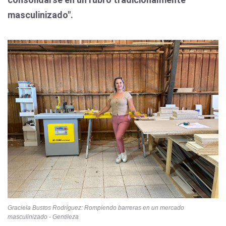
masculinizado".
Graciela Bustos Rodríguez: Rompiendo barreras en un mercado
masculinizado - Gentileza