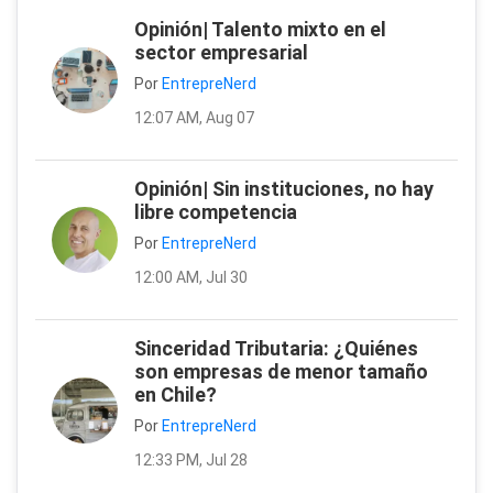
Opinión| Talento mixto en el
sector empresarial
Por
EntrepreNerd
12:07 AM, Aug 07
Opinión| Sin instituciones, no hay
libre competencia
Por
EntrepreNerd
12:00 AM, Jul 30
Sinceridad Tributaria: ¿Quiénes
son empresas de menor tamaño
en Chile?
Por
EntrepreNerd
12:33 PM, Jul 28