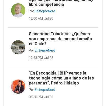
libre competencia
Por
EntrepreNerd
12:00 AM, Jul 30
Sinceridad Tributaria: ¿Quiénes
son empresas de menor tamaño
en Chile?
Por
EntrepreNerd
12:33 PM, Jul 28
"En Escondida | BHP vemos la
tecnología como un aliado de las
personas", Pedro Hidalgo
Por
EntrepreNerd
05:36 PM, Jul 03