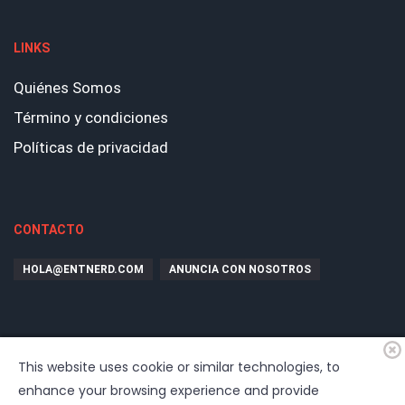
LINKS
Quiénes Somos
Término y condiciones
Políticas de privacidad
CONTACTO
HOLA@ENTNERD.COM
ANUNCIA CON NOSOTROS
This website uses cookie or similar technologies, to
enhance your browsing experience and provide