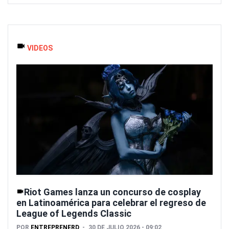
VIDEOS
Riot Games lanza un concurso de cosplay
en Latinoamérica para celebrar el regreso de
League of Legends Classic
POR
ENTREPRENERD
30 DE JULIO 2026 - 09:02