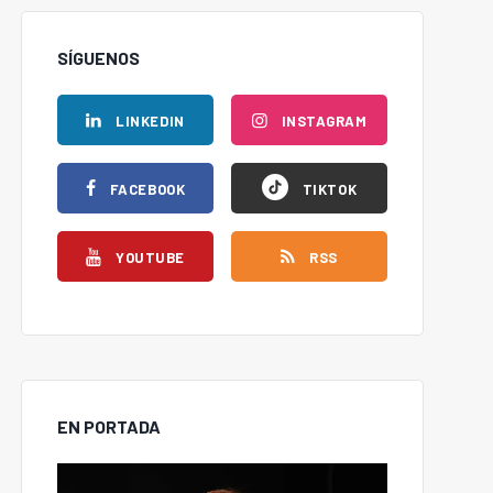
SÍGUENOS
LINKEDIN
INSTAGRAM
FACEBOOK
TIKTOK
YOUTUBE
RSS
EN PORTADA