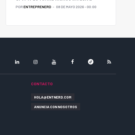
POR
ENTREPRENERD
08 DE MAYO 2026 - 00:00
LINKEDIN
INSTAGRAM
YOUTUBE
FACEBOOK
TIKTOK
RSS
CONTACTO
HOLA@ENTNERD.COM
ANUNCIA CON NOSOTROS