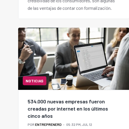
credibilidad de los consumidores, son algunas
de las ventajas de contar con formalización.
NOTICIAS
534.000 nuevas empresas fueron
creadas por internet en los últimos
cinco años
POR
ENTREPRENERD
05:32 PM, JUL 12