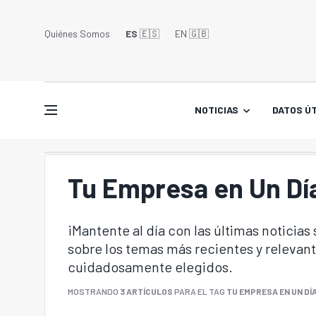
Quiénes Somos
ES
🇪🇸
EN 🇬🇧󠁢󠁥󠁮󠁧󠁿
NOTICIAS
DATOS ÚT
Tu Empresa en Un Dí
¡Mantente al día con las últimas noticias
sobre los temas más recientes y relevant
cuidadosamente elegidos.
MOSTRANDO
3 ARTÍCULOS
PARA EL TAG
TU EMPRESA EN UN DÍ