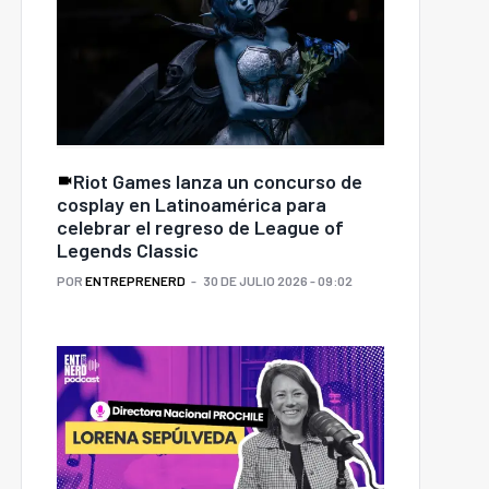
Riot Games lanza un concurso de
cosplay en Latinoamérica para
celebrar el regreso de League of
Legends Classic
POR
ENTREPRENERD
30 DE JULIO 2026 - 09:02