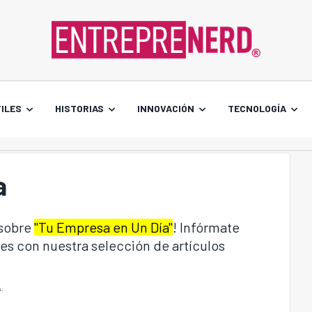
ILES
HISTORIAS
INNOVACIÓN
TECNOLOGÍA
a
 sobre
"Tu Empresa en Un Día"
! Infórmate
es con nuestra selección de artículos
A
.