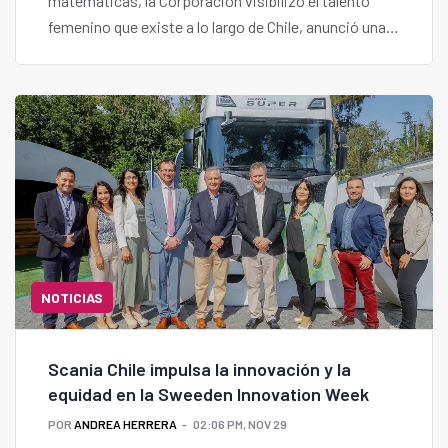
matemáticas, la Corporación visibilizó el talento
femenino que existe a lo largo de Chile, anunció una
triple convocatoria para emprendedoras y presentó
a la nueva generación de empresarias de su
programa Innova Región.
NOTICIAS
Scania Chile impulsa la innovación y la
equidad en la Sweeden Innovation Week
POR
ANDREA HERRERA
02:06 PM, NOV 29