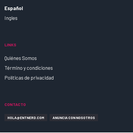
Español
Ingles
LINKS
Quiénes Somos
Término y condiciones
Políticas de privacidad
CONTACTO
HOLA@ENTNERD.COM
ANUNCIA CON NOSOTROS