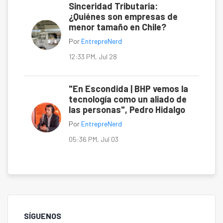
Sinceridad Tributaria:
¿Quiénes son empresas de
menor tamaño en Chile?
Por
EntrepreNerd
12:33 PM, Jul 28
"En Escondida | BHP vemos la
tecnología como un aliado de
las personas", Pedro Hidalgo
Por
EntrepreNerd
05:36 PM, Jul 03
SÍGUENOS