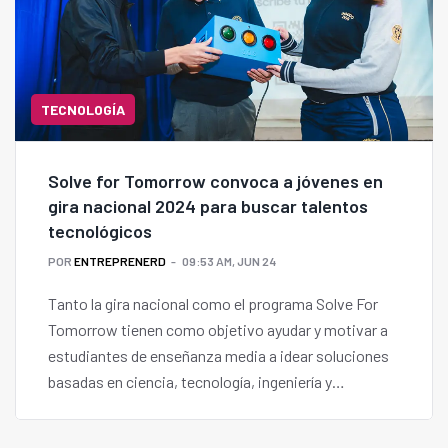
TECNOLOGÍA
Solve for Tomorrow convoca a jóvenes en
gira nacional 2024 para buscar talentos
tecnológicos
POR
ENTREPRENERD
09:53 AM, JUN 24
Tanto la gira nacional como el programa Solve For
Tomorrow tienen como objetivo ayudar y motivar a
estudiantes de enseñanza media a idear soluciones
basadas en ciencia, tecnología, ingeniería y
matemáticas (STEM en inglés) y con ellas, resolver
problemas reales de sus comunidades locales.