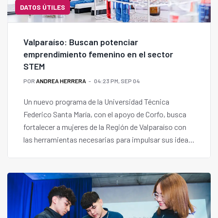
DATOS ÚTILES
Valparaíso: Buscan potenciar
emprendimiento femenino en el sector
STEM
POR
ANDREA HERRERA
04:23 PM, SEP 04
Un nuevo programa de la Universidad Técnica
Federico Santa María, con el apoyo de Corfo, busca
fortalecer a mujeres de la Región de Valparaíso con
las herramientas necesarias para impulsar sus ideas
innovadoras y reducir la brecha de género en ciencia,
tecnología, ingeniería y matemáticas.