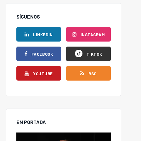
SÍGUENOS
LINKEDIN
INSTAGRAM
FACEBOOK
TIKTOK
YOUTUBE
RSS
EN PORTADA