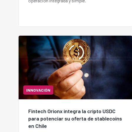
operación integrada y simple.
INNOVACIÓN
Fintech Orionx integra la cripto USDC
para potenciar su oferta de stablecoins
en Chile