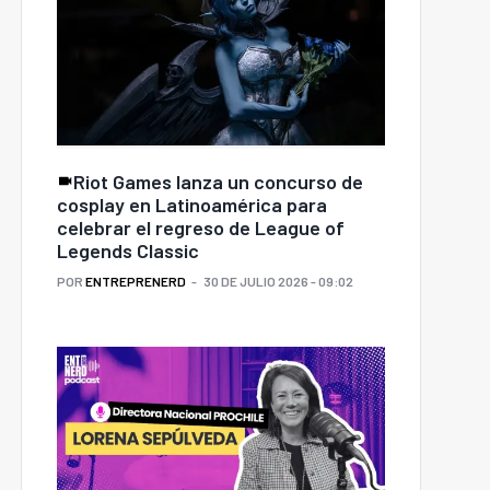
Riot Games lanza un concurso de
cosplay en Latinoamérica para
celebrar el regreso de League of
Legends Classic
POR
ENTREPRENERD
30 DE JULIO 2026 - 09:02