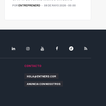
POR
ENTREPRENERD
08 DE MAYO 2026 - 00:00
LINKEDIN
INSTAGRAM
YOUTUBE
FACEBOOK
TIKTOK
RSS
CONTACTO
HOLA@ENTNERD.COM
ANUNCIA CON NOSOTROS