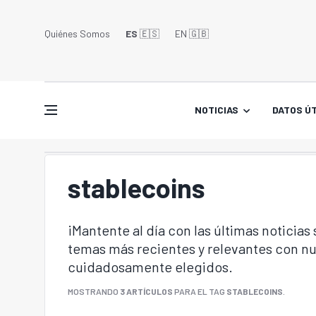
Quiénes Somos
ES
🇪🇸
EN 🇬🇧󠁢󠁥󠁮󠁧󠁿
NOTICIAS
DATOS ÚT
stablecoins
¡Mantente al día con las últimas noticias
temas más recientes y relevantes con nu
cuidadosamente elegidos.
MOSTRANDO
3 ARTÍCULOS
PARA EL TAG
STABLECOINS
.