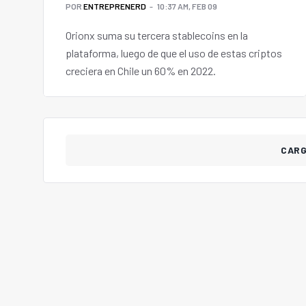
POR
ENTREPRENERD
10:37 AM, FEB 09
Orionx suma su tercera stablecoins en la
plataforma, luego de que el uso de estas criptos
creciera en Chile un 60% en 2022.
CAR