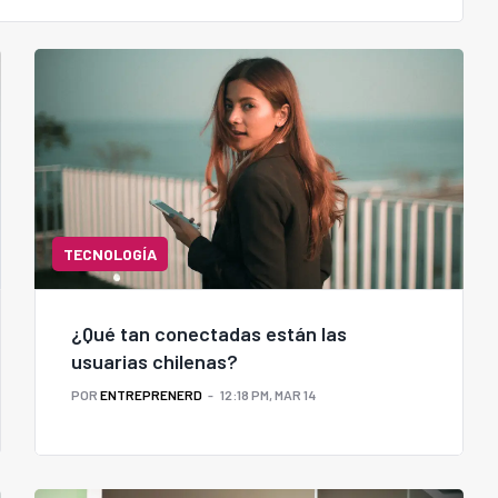
TECNOLOGÍA
¿Qué tan conectadas están las
usuarias chilenas?
POR
ENTREPRENERD
12:18 PM, MAR 14