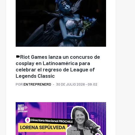
Riot Games lanza un concurso de
cosplay en Latinoamérica para
celebrar el regreso de League of
Legends Classic
POR
ENTREPRENERD
30 DE JULIO 2026 - 09:02