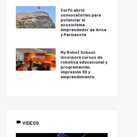
Corfo abrió
convocatorias para
potenciar el
ecosistema
emprendedor de Arica
y Parinacota
My Robot School:
incorpora cursos de
robótica educacional y
programación,
impresión 3D y
emprendimiento
VIDEOS