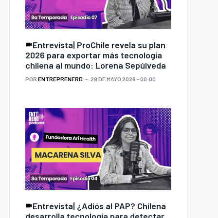
Entrevista| ProChile revela su plan
2026 para exportar más tecnología
chilena al mundo: Lorena Sepúlveda
POR
ENTREPRENERD
29 DE MAYO 2026 - 00:00
Entrevista| ¿Adiós al PAP? Chilena
desarrolla tecnología para detectar