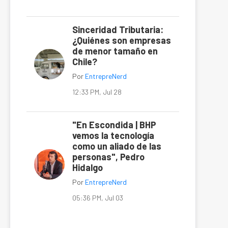
Sinceridad Tributaria:
¿Quiénes son empresas
de menor tamaño en
Chile?
Por
EntrepreNerd
12:33 PM, Jul 28
"En Escondida | BHP
vemos la tecnología
como un aliado de las
personas", Pedro
Hidalgo
Por
EntrepreNerd
05:36 PM, Jul 03