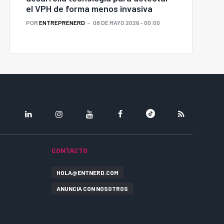
el VPH de forma menos invasiva
POR
ENTREPRENERD
08 DE MAYO 2026 - 00:00
LINKEDIN
INSTAGRAM
YOUTUBE
FACEBOOK
TIKTOK
RSS
CONTACTO
HOLA@ENTNERD.COM
ANUNCIA CON NOSOTROS