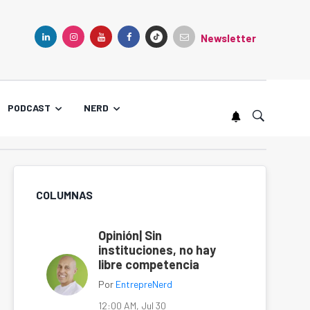
Newsletter
TIKTOK
LINKEDIN
INSTAGRAM
YOUTUBE
FACEBOOK
PODCAST
NERD
COLUMNAS
Opinión| Sin
instituciones, no hay
libre competencia
Por
EntrepreNerd
12:00 AM, Jul 30