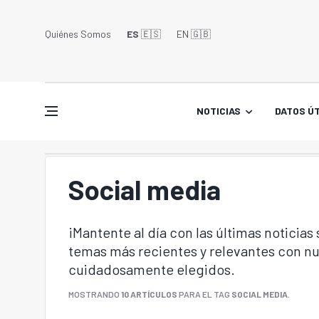
Quiénes Somos
ES
🇪🇸
EN 🇬🇧󠁢󠁥󠁮󠁧󠁿
NOTICIAS
DATOS ÚT
Social media
¡Mantente al día con las últimas noticias
temas más recientes y relevantes con nu
cuidadosamente elegidos.
MOSTRANDO
10 ARTÍCULOS
PARA EL TAG
SOCIAL MEDIA
.