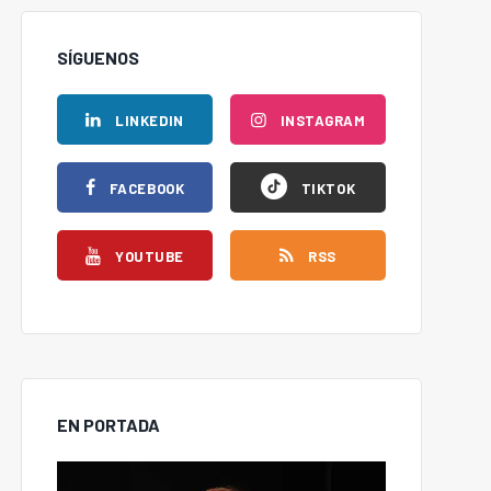
SÍGUENOS
LINKEDIN
INSTAGRAM
FACEBOOK
TIKTOK
YOUTUBE
RSS
EN PORTADA