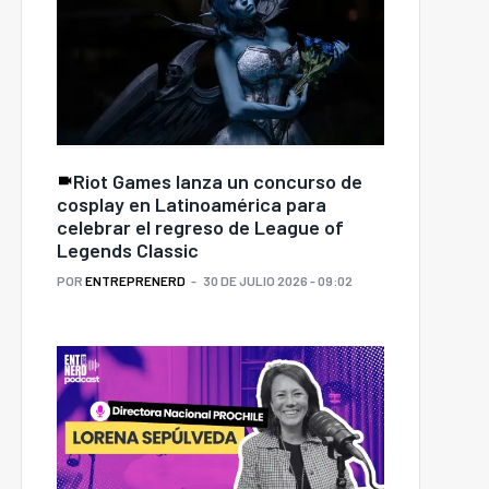
Riot Games lanza un concurso de
cosplay en Latinoamérica para
celebrar el regreso de League of
Legends Classic
POR
ENTREPRENERD
30 DE JULIO 2026 - 09:02