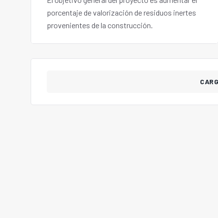
porcentaje de valorización de residuos inertes
provenientes de la construcción.
CAR