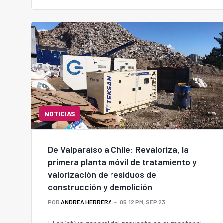
NOTICIAS
De Valparaíso a Chile: Revaloriza, la
primera planta móvil de tratamiento y
valorización de residuos de
construcción y demolición
POR
ANDREA HERRERA
05:12 PM, SEP 23
El objetivo general del proyecto es aumentar el