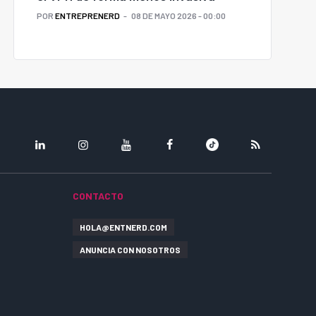
POR
ENTREPRENERD
08 DE MAYO 2026 - 00:00
LINKEDIN
INSTAGRAM
YOUTUBE
FACEBOOK
TIKTOK
RSS
CONTACTO
HOLA@ENTNERD.COM
ANUNCIA CON NOSOTROS