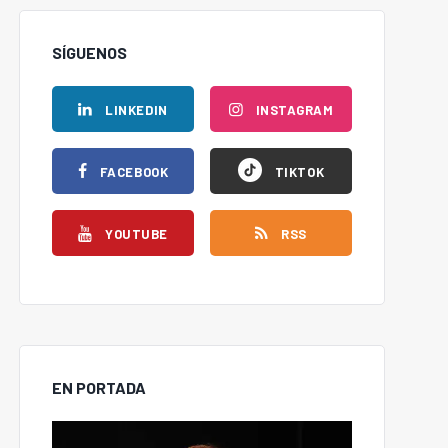
SÍGUENOS
LINKEDIN
INSTAGRAM
FACEBOOK
TIKTOK
YOUTUBE
RSS
EN PORTADA