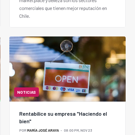
marketplace y belleza son los sectores
comerciales que tienen mejor reputación en
Chile.
NOTICIAS
Rentabilice su empresa "Haciendo el
bien"
POR
MARÍA JOSÉ ARAYA
08:00 PM, NOV 23