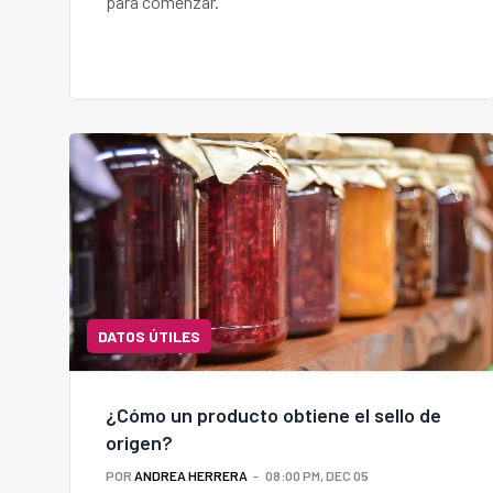
para comenzar.
DATOS ÚTILES
¿Cómo un producto obtiene el sello de
origen?
POR
ANDREA HERRERA
08:00 PM, DEC 05