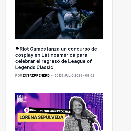
Riot Games lanza un concurso de
cosplay en Latinoamérica para
celebrar el regreso de League of
Legends Classic
POR
ENTREPRENERD
30 DE JULIO 2026 - 09:02