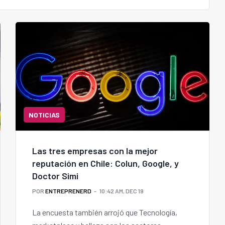
NOTICIAS
Las tres empresas con la mejor
reputación en Chile: Colun, Google, y
Doctor Simi
POR
ENTREPRENERD
10:42 AM, DEC 19
La encuesta también arrojó que Tecnología,