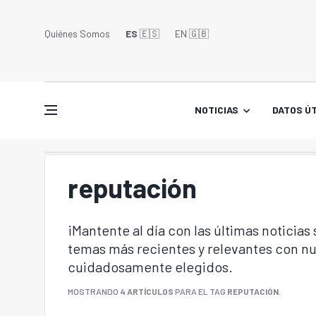
Quiénes Somos
ES
🇪🇸
EN 🇬🇧󠁢󠁥󠁮󠁧󠁿
NOTICIAS
DATOS ÚT
reputación
¡Mantente al día con las últimas noticias
temas más recientes y relevantes con nu
cuidadosamente elegidos.
MOSTRANDO
4 ARTÍCULOS
PARA EL TAG
REPUTACIÓN
.