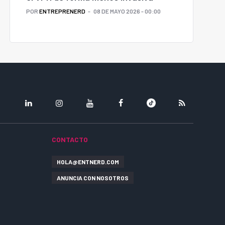
POR
ENTREPRENERD
08 DE MAYO 2026 - 00:00
LINKEDIN
INSTAGRAM
YOUTUBE
FACEBOOK
TIKTOK
RSS
CONTACTO
HOLA@ENTNERD.COM
ANUNCIA CON NOSOTROS