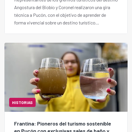
Angostura del Biobío y Coronel realizaron una gira
técnica a Pucón, con el objetivo de aprender de
forma vivencial sobre un destino turístico
consolidado y su operación.
HISTORIAS
Frantina: Pioneros del turismo sostenible
en Pucón con exclusivas sales de baño y