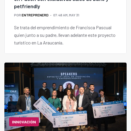
petfriendly
POR
ENTREPRENERD
07:48 AM, MAY 31
Se trata del emprendimiento de Francisca Pascual
quien junto a su padre, llevan adelante este proyecto
turístico en La Araucanía.
INNOVACIÓN