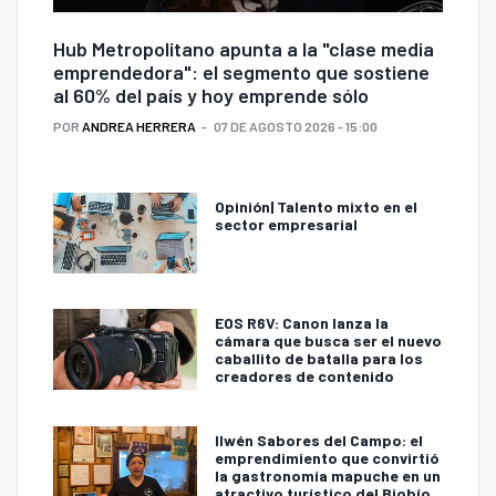
Hub Metropolitano apunta a la "clase media
emprendedora": el segmento que sostiene
al 60% del país y hoy emprende sólo
POR
ANDREA HERRERA
07 DE AGOSTO 2026 - 15:00
Opinión| Talento mixto en el
sector empresarial
EOS R6V: Canon lanza la
cámara que busca ser el nuevo
caballito de batalla para los
creadores de contenido
Ilwén Sabores del Campo: el
emprendimiento que convirtió
la gastronomía mapuche en un
atractivo turístico del Biobío