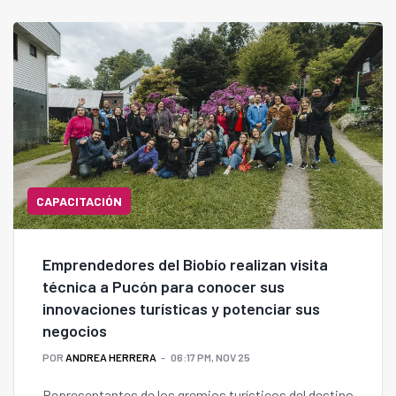
CAPACITACIÓN
Emprendedores del Biobío realizan visita
técnica a Pucón para conocer sus
innovaciones turísticas y potenciar sus
negocios
POR
ANDREA HERRERA
06:17 PM, NOV 25
Representantes de los gremios turísticos del destino