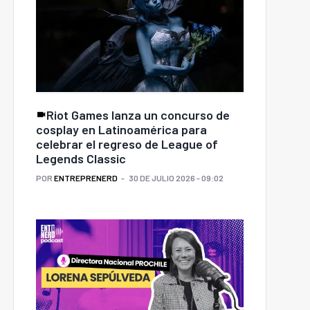
Riot Games lanza un concurso de
cosplay en Latinoamérica para
celebrar el regreso de League of
Legends Classic
POR
ENTREPRENERD
30 DE JULIO 2026 - 09:02