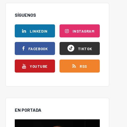
SÍGUENOS
LINKEDIN
INSTAGRAM
FACEBOOK
TIKTOK
YOUTUBE
RSS
EN PORTADA