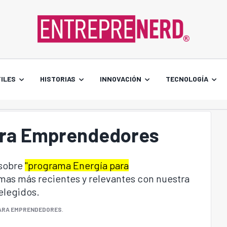
ILES
HISTORIAS
INNOVACIÓN
TECNOLOGÍA
ara Emprendedores
 sobre
"programa Energía para
emas más recientes y relevantes con nuestra
elegidos.
ARA EMPRENDEDORES
.