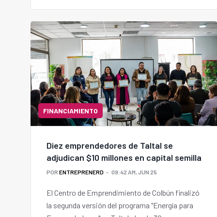
FINANCIAMIENTO
Diez emprendedores de Taltal se
adjudican $10 millones en capital semilla
POR
ENTREPRENERD
09:42 AM, JUN 25
El Centro de Emprendimiento de Colbún finalizó
la segunda versión del programa "Energía para