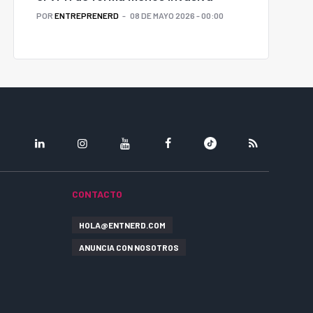
POR
ENTREPRENERD
08 DE MAYO 2026 - 00:00
LINKEDIN
INSTAGRAM
YOUTUBE
FACEBOOK
TIKTOK
RSS
CONTACTO
HOLA@ENTNERD.COM
ANUNCIA CON NOSOTROS