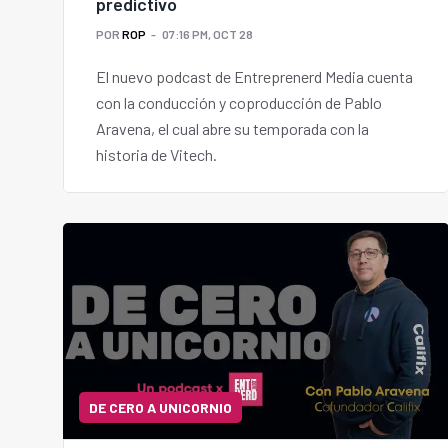
predictivo
POR
ROP
07:16 PM, OCT 28
El nuevo podcast de Entreprenerd Media cuenta
con la conducción y coproducción de Pablo
Aravena, el cual abre su temporada con la
historia de Vitech.
DE CERO A UNICORNIO