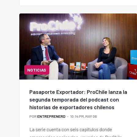
NOTICIAS
Pasaporte Exportador: ProChile lanza la
segunda temporada del podcast con
historias de exportadores chilenos
POR
ENTREPRENERD
10:14 PM, MAY 06
La serie cuenta con seis capítulos donde