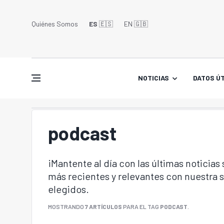
Quiénes Somos
ES
🇪🇸
EN 🇬🇧󠁢󠁥󠁮󠁧󠁿
NOTICIAS
DATOS ÚT
podcast
¡Mantente al día con las últimas noticias
más recientes y relevantes con nuestra
elegidos.
MOSTRANDO
7 ARTÍCULOS
PARA EL TAG
PODCAST
.