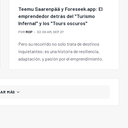
Teemu Saarenpää y Foreseek.app: El
emprendedor detrás del "Turismo
Infernal" y los "Tours oscuros"
POR
ROP
02:00 AM, SEP 27
Pero su recorrido no solo trata de destinos
inquietantes; es una historia de resiliencia,
adaptación, y pasión por el emprendimiento.
GAR MÁS