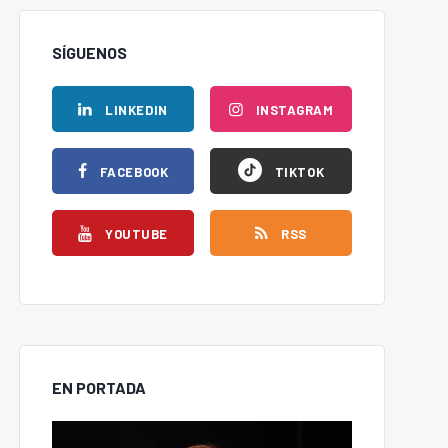
SÍGUENOS
LINKEDIN
INSTAGRAM
FACEBOOK
TIKTOK
YOUTUBE
RSS
EN PORTADA