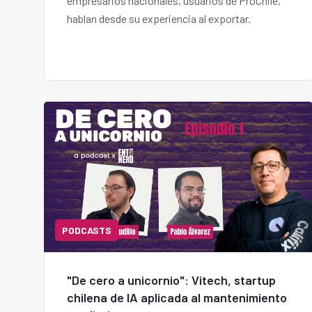
empresarios nacionales, usuarios de ProChile,
hablan desde su experiencia al exportar.
PODCASTS
"De cero a unicornio": Vitech, startup
chilena de IA aplicada al mantenimiento