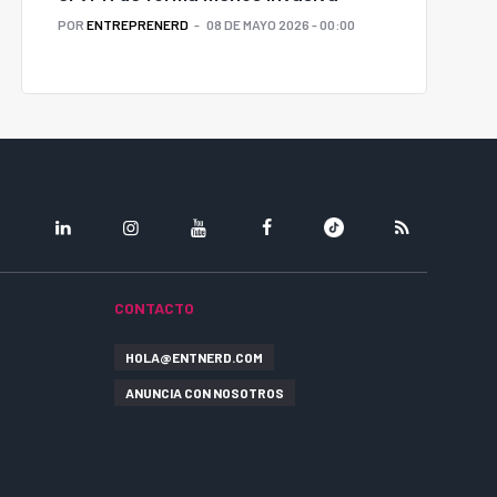
POR
ENTREPRENERD
08 DE MAYO 2026 - 00:00
LINKEDIN
INSTAGRAM
YOUTUBE
FACEBOOK
TIKTOK
RSS
CONTACTO
HOLA@ENTNERD.COM
ANUNCIA CON NOSOTROS