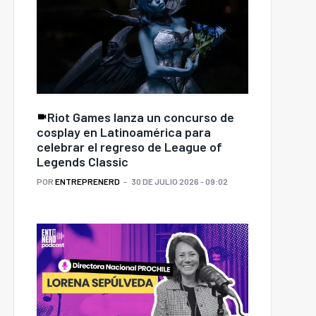
Riot Games lanza un concurso de
cosplay en Latinoamérica para
celebrar el regreso de League of
Legends Classic
POR
ENTREPRENERD
30 DE JULIO 2026 - 09:02