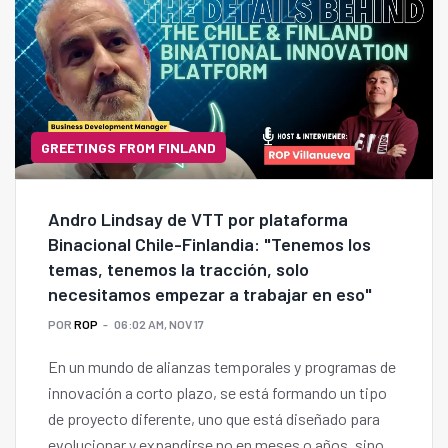
GREETINGS FROM FINLAND
Andro Lindsay de VTT por plataforma
Binacional Chile-Finlandia: "Tenemos los
temas, tenemos la tracción, solo
necesitamos empezar a trabajar en eso"
POR
ROP
06:02 AM, NOV 17
En un mundo de alianzas temporales y programas de
innovación a corto plazo, se está formando un tipo
de proyecto diferente, uno que está diseñado para
evolucionar y expandirse no en meses o años, sino