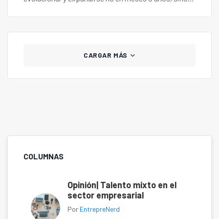
en décadas. En Entreprenerd conversamos con su
impulsor.
CARGAR MÁS
COLUMNAS
Opinión| Talento mixto en el
sector empresarial
Por
EntrepreNerd