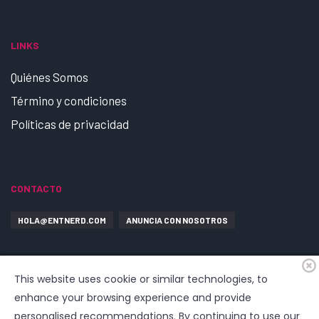
LINKS
Quiénes Somos
Término y condiciones
Políticas de privacidad
CONTACTO
HOLA@ENTNERD.COM
ANUNCIA CON NOSOTROS
This website uses cookie or similar technologies, to
enhance your browsing experience and provide
personalised recommendations. By continuing to use our