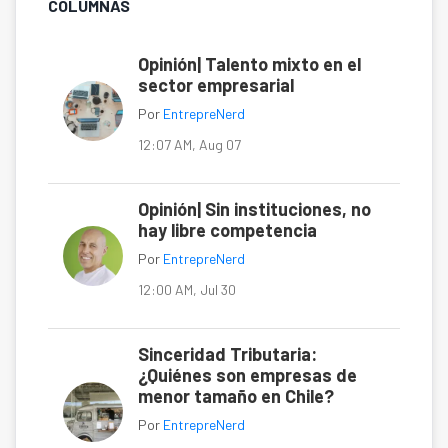
COLUMNAS
Opinión| Talento mixto en el
sector empresarial
Por
EntrepreNerd
12:07 AM, Aug 07
Opinión| Sin instituciones, no
hay libre competencia
Por
EntrepreNerd
12:00 AM, Jul 30
Sinceridad Tributaria:
¿Quiénes son empresas de
menor tamaño en Chile?
Por
EntrepreNerd