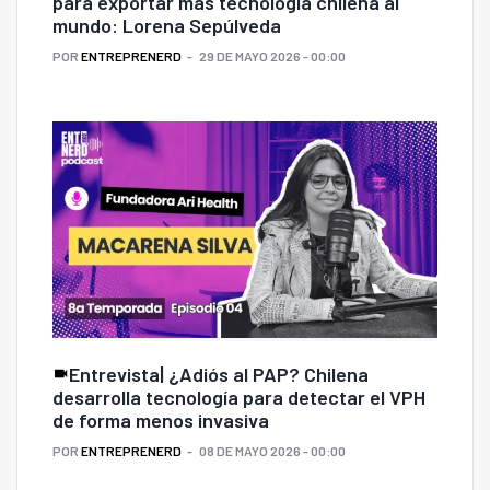
para exportar más tecnología chilena al
mundo: Lorena Sepúlveda
POR
ENTREPRENERD
29 DE MAYO 2026 - 00:00
Entrevista| ¿Adiós al PAP? Chilena
desarrolla tecnología para detectar el VPH
de forma menos invasiva
POR
ENTREPRENERD
08 DE MAYO 2026 - 00:00