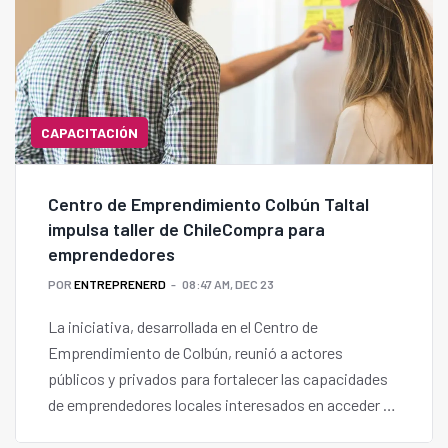
CAPACITACIÓN
Centro de Emprendimiento Colbún Taltal
impulsa taller de ChileCompra para
emprendedores
POR
ENTREPRENERD
08:47 AM, DEC 23
La iniciativa, desarrollada en el Centro de
Emprendimiento de Colbún, reunió a actores
públicos y privados para fortalecer las capacidades
de emprendedores locales interesados en acceder al
mercado público y ampliar sus oportunidades de