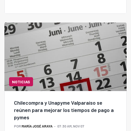
NOTICIAS
Chilecompra y Unapyme Valparaíso se
reúnen para mejorar los tiempos de pago a
pymes
POR
MARÍA JOSÉ ARAYA
07:30 AM, NOV 07