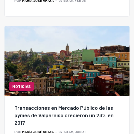
POR
MARÍA JOSÉ ARAYA
07:30 AM, FEB 05
NOTICIAS
Transacciones en Mercado Público de las
pymes de Valparaíso crecieron un 23% en
2017
POR
MARÍA JOSÉ ARAYA
07:30 AM, JAN 31