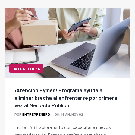
negocio.
DATOS ÚTILES
¡Atención Pymes! Programa ayuda a
eliminar brecha al enfrentarse por primera
vez al Mercado Público
POR
ENTREPRENERD
08:46 AM, NOV 02
LicitaLAB Explora junto con capacitar a nuevos
proveedores del Estado permite a pequeñas y