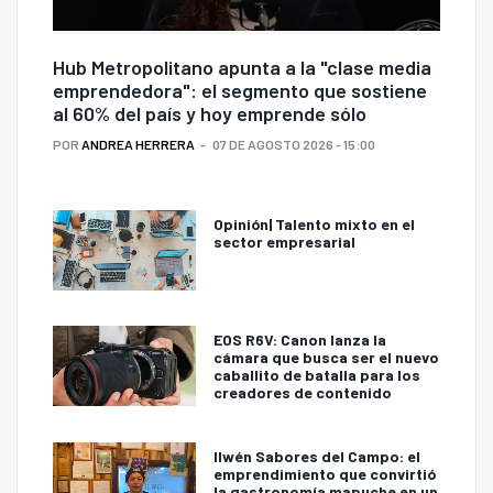
Hub Metropolitano apunta a la "clase media
emprendedora": el segmento que sostiene
al 60% del país y hoy emprende sólo
POR
ANDREA HERRERA
07 DE AGOSTO 2026 - 15:00
Opinión| Talento mixto en el
sector empresarial
EOS R6V: Canon lanza la
cámara que busca ser el nuevo
caballito de batalla para los
creadores de contenido
Ilwén Sabores del Campo: el
emprendimiento que convirtió
la gastronomía mapuche en un