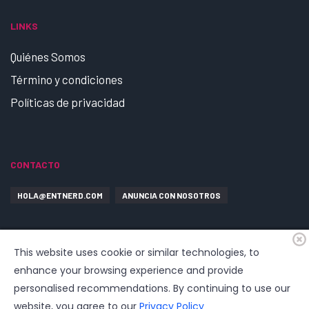
LINKS
Quiénes Somos
Término y condiciones
Políticas de privacidad
CONTACTO
HOLA@ENTNERD.COM
ANUNCIA CON NOSOTROS
This website uses cookie or similar technologies, to
enhance your browsing experience and provide
personalised recommendations. By continuing to use our
website, you agree to our
Privacy Policy