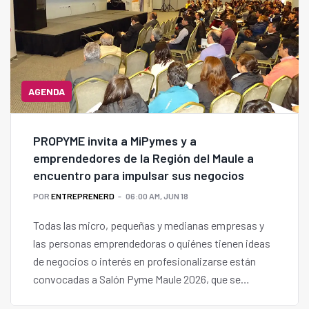
AGENDA
PROPYME invita a MiPymes y a
emprendedores de la Región del Maule a
encuentro para impulsar sus negocios
POR
ENTREPRENERD
06:00 AM, JUN 18
Todas las micro, pequeñas y medianas empresas y
las personas emprendedoras o quiénes tienen ideas
de negocios o interés en profesionalizarse están
convocadas a Salón Pyme Maule 2026, que se
desarrollará el miércoles 24 de junio, entre las entre