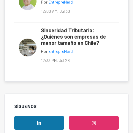
Por
EntrepreNerd
12:00 AM, Jul 30
Sinceridad Tributaria:
¿Quiénes son empresas de
menor tamaño en Chile?
Por
EntrepreNerd
12:33 PM, Jul 28
SÍGUENOS