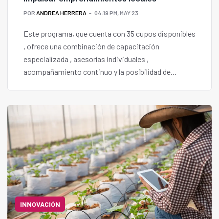
POR
ANDREA HERRERA
04:19 PM, MAY 23
Este programa, que cuenta con 35 cupos disponibles
, ofrece una combinación de capacitación
especializada , asesorías individuales ,
acompañamiento continuo y la posibilidad de
acceder a un financiamiento semilla de hasta
$1.000.000 para proyectos destacados.
INNOVACIÓN