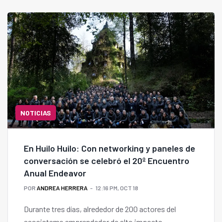
NOTICIAS
En Huilo Huilo: Con networking y paneles de
conversación se celebró el 20º Encuentro
Anual Endeavor
POR
ANDREA HERRERA
12:16 PM, OCT 18
Durante tres días, alrededor de 200 actores del
ecosistema emprendedor de alto impacto