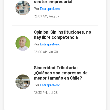
sector empresarial
Por
EntrepreNerd
12:07 AM, Aug 07
Opinión| Sin instituciones, no
hay libre competencia
Por
EntrepreNerd
12:00 AM, Jul 30
Sinceridad Tributaria:
¿Quiénes son empresas de
menor tamaño en Chile?
Por
EntrepreNerd
12:33 PM, Jul 28