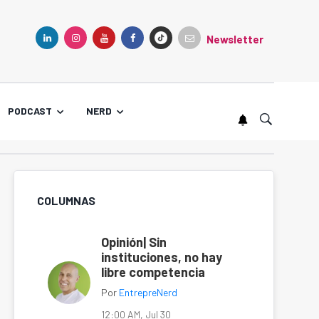
Newsletter
TIKTOK
LINKEDIN
INSTAGRAM
YOUTUBE
FACEBOOK
PODCAST
NERD
COLUMNAS
Opinión| Sin
instituciones, no hay
libre competencia
Por
EntrepreNerd
12:00 AM, Jul 30