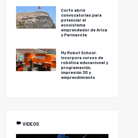
Corfo abrió
convocatorias para
potenciar el
ecosistema
emprendedor de Arica
y Parinacota
My Robot School:
incorpora cursos de
robótica educacional y
programación,
impresión 3D y
emprendimiento
VIDEOS