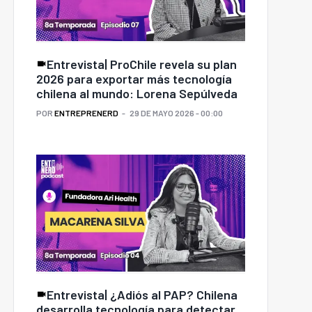
Entrevista| ProChile revela su plan
2026 para exportar más tecnología
chilena al mundo: Lorena Sepúlveda
POR
ENTREPRENERD
29 DE MAYO 2026 - 00:00
Entrevista| ¿Adiós al PAP? Chilena
desarrolla tecnología para detectar