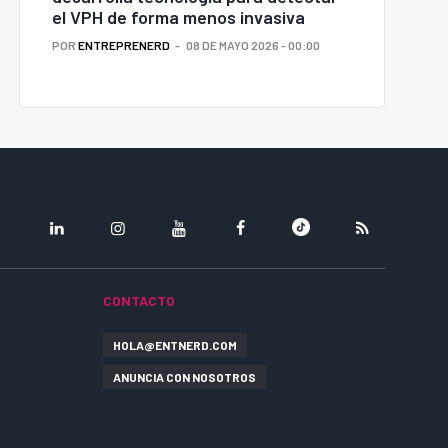
el VPH de forma menos invasiva
POR
ENTREPRENERD
08 DE MAYO 2026 - 00:00
LINKEDIN
INSTAGRAM
YOUTUBE
FACEBOOK
TIKTOK
RSS
CONTACTO
HOLA@ENTNERD.COM
ANUNCIA CON NOSOTROS