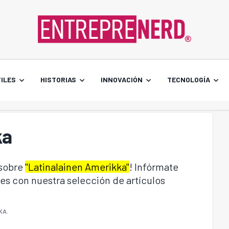
ILES
HISTORIAS
INNOVACIÓN
TECNOLOGÍA
ka
 sobre
"Latinalainen Amerikka"
! Infórmate
es con nuestra selección de artículos
KA
.