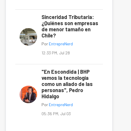
Sinceridad Tributaria:
¿Quiénes son empresas
de menor tamaño en
Chile?
Por
EntrepreNerd
12:33 PM, Jul 28
"En Escondida | BHP
vemos la tecnología
como un aliado de las
personas", Pedro
Hidalgo
Por
EntrepreNerd
05:36 PM, Jul 03