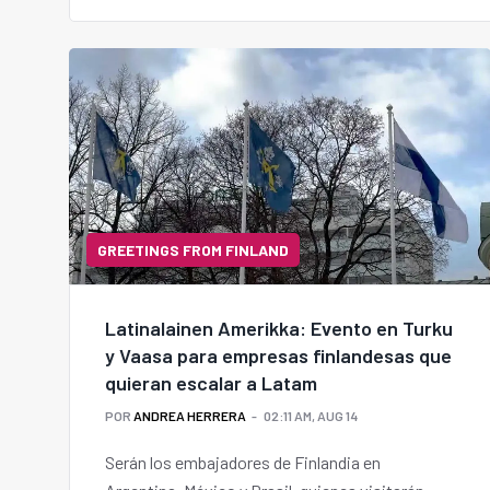
GREETINGS FROM FINLAND
Latinalainen Amerikka: Evento en Turku
y Vaasa para empresas finlandesas que
quieran escalar a Latam
POR
ANDREA HERRERA
02:11 AM, AUG 14
Serán los embajadores de Finlandia en