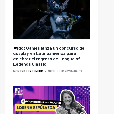
Riot Games lanza un concurso de
cosplay en Latinoamérica para
celebrar el regreso de League of
Legends Classic
POR
ENTREPRENERD
30 DE JULIO 2026 - 09:02