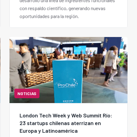
desarrolló una línea de ingredientes funcionales
con respaldo científico, generando nuevas
oportunidades para la región.
NOTICIAS
London Tech Week y Web Summit Río:
23 startups chilenas aterrizan en
Europa y Latinoamérica