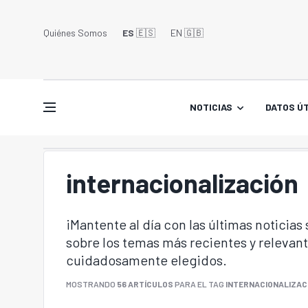
Quiénes Somos
ES
🇪🇸
EN 🇬🇧󠁢󠁥󠁮󠁧󠁿
NOTICIAS
DATOS ÚT
internacionalización
¡Mantente al día con las últimas noticias
sobre los temas más recientes y relevant
cuidadosamente elegidos.
MOSTRANDO
56 ARTÍCULOS
PARA EL TAG
INTERNACIONALIZAC