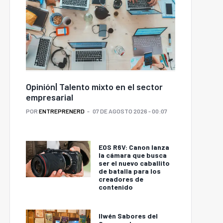
Opinión| Talento mixto en el sector
empresarial
POR
ENTREPRENERD
07 DE AGOSTO 2026 - 00:07
EOS R6V: Canon lanza
la cámara que busca
ser el nuevo caballito
de batalla para los
creadores de
contenido
Ilwén Sabores del