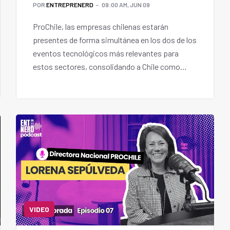
POR
ENTREPRENERD
09:00 AM, JUN 09
ProChile, las empresas chilenas estarán
presentes de forma simultánea en los dos de los
eventos tecnológicos más relevantes para
estos sectores, consolidando a Chile como
proveedor global de soluciones innovadoras y
sostenibles.
VIDEO