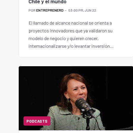
Chile y el mundo
POR
ENTREPRENERD
03:00 PM, JUN 22
El llamado de alcance nacional se orienta a
proyectos innovadores que ya validaron su
modelo de negocio y quieren crecer,
internacionalizarse y/o levantar inversión
privada.
PODCASTS