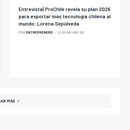
Entrevista| ProChile revela su plan 2026
para exportar más tecnología chilena al
mundo: Lorena Sepúlveda
POR
ENTREPRENERD
12:00 AM, MAY 29
GAR MÁS