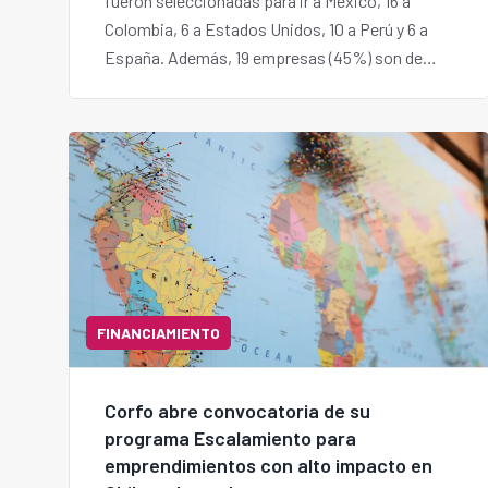
fueron seleccionadas para ir a México, 16 a
Colombia, 6 a Estados Unidos, 10 a Perú y 6 a
España. Además, 19 empresas (45%) son de
regiones distintas a la Metropolitana.
FINANCIAMIENTO
Corfo abre convocatoria de su
programa Escalamiento para
emprendimientos con alto impacto en