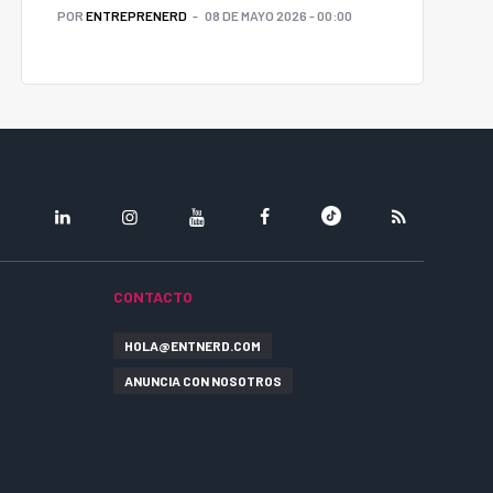
POR
ENTREPRENERD
08 DE MAYO 2026 - 00:00
LINKEDIN
INSTAGRAM
YOUTUBE
FACEBOOK
TIKTOK
RSS
CONTACTO
HOLA@ENTNERD.COM
ANUNCIA CON NOSOTROS