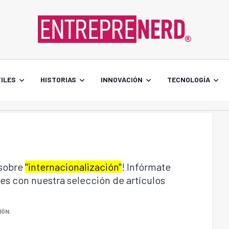
ILES
HISTORIAS
INNOVACIÓN
TECNOLOGÍA
 sobre
"internacionalización"
! Infórmate
es con nuestra selección de artículos
IÓN
.