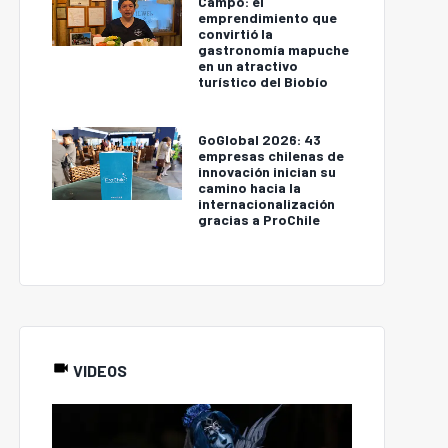
Campo: el
emprendimiento que
convirtió la
gastronomía mapuche
en un atractivo
turístico del Biobío
GoGlobal 2026: 43
empresas chilenas de
innovación inician su
camino hacia la
internacionalización
gracias a ProChile
VIDEOS