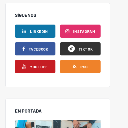
SÍGUENOS
LINKEDIN
INSTAGRAM
FACEBOOK
TIKTOK
YOUTUBE
RSS
EN PORTADA