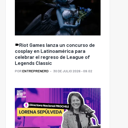
Riot Games lanza un concurso de
cosplay en Latinoamérica para
celebrar el regreso de League of
Legends Classic
POR
ENTREPRENERD
30 DE JULIO 2026 - 09:02