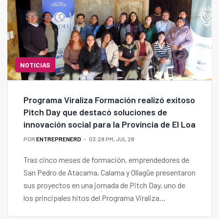
NOTICIAS
Programa Viraliza Formación realizó exitoso
Pitch Day que destacó soluciones de
innovación social para la Provincia de El Loa
POR
ENTREPRENERD
03:28 PM, JUL 28
Tras cinco meses de formación, emprendedores de
San Pedro de Atacama, Calama y Ollagüe presentaron
sus proyectos en una jornada de Pitch Day, uno de
los principales hitos del Programa Viraliza
Formación "Impulso a la Innovación Social de la