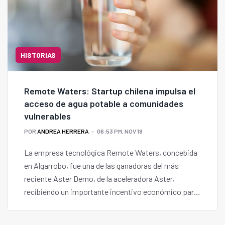
HISTORIAS
Remote Waters: Startup chilena impulsa el
acceso de agua potable a comunidades
vulnerables
POR
ANDREA HERRERA
06:53 PM, NOV 18
La empresa tecnológica Remote Waters, concebida
en Algarrobo, fue una de las ganadoras del más
reciente Aster Demo, de la aceleradora Aster,
recibiendo un importante incentivo económico para
continuar su revolución en el acceso al agua potable.