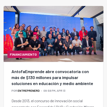
Provincia de El Loa".
FINANCIAMIENTO
AntofaEmprende abre convocatoria con
más de $130 millones para impulsar
soluciones en educación y medio ambiente
POR
ENTREPRENERD
09:59 PM, APR 13
Desde 2013, el concurso de innovación social
presentado por Escondida | BHP y Fundación Minera