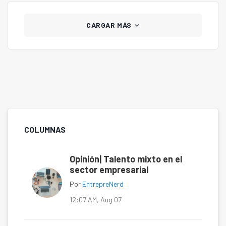
CARGAR MÁS
COLUMNAS
Opinión| Talento mixto en el
sector empresarial
Por
EntrepreNerd
12:07 AM, Aug 07