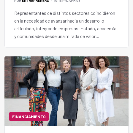
POR
ENTREPRENERD
10:16 PM, APR 08
Representantes de distintos sectores coincidieron
en la necesidad de avanzar hacia un desarrollo
articulado, integrando empresas, Estado, academia
y comunidades desde una mirada de valor
compartido.
FINANCIAMIENTO