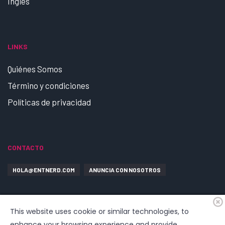
Ingles
LINKS
Quiénes Somos
Término y condiciones
Políticas de privacidad
CONTACTO
HOLA@ENTNERD.COM
ANUNCIA CON NOSOTROS
This website uses cookie or similar technologies, to
enhance your browsing experience and provide