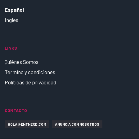
Español
Ingles
LINKS
Quiénes Somos
Término y condiciones
Políticas de privacidad
CONTACTO
HOLA@ENTNERD.COM
ANUNCIA CON NOSOTROS