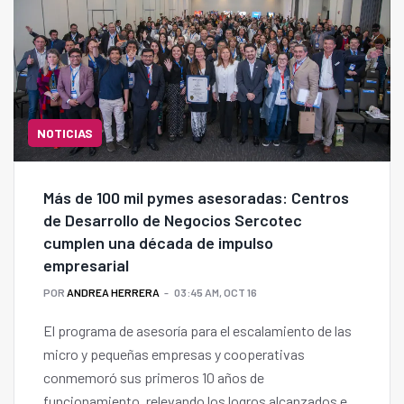
NOTICIAS
Más de 100 mil pymes asesoradas: Centros
de Desarrollo de Negocios Sercotec
cumplen una década de impulso
empresarial
POR
ANDREA HERRERA
03:45 AM, OCT 16
El programa de asesoría para el escalamiento de las
micro y pequeñas empresas y cooperativas
conmemoró sus primeros 10 años de
funcionamiento, relevando los logros alcanzados en