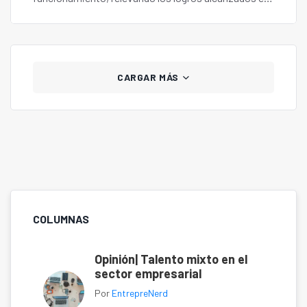
generación de empleo, aumento en ventas e
internacionalización.
CARGAR MÁS
COLUMNAS
Opinión| Talento mixto en el
sector empresarial
Por
EntrepreNerd