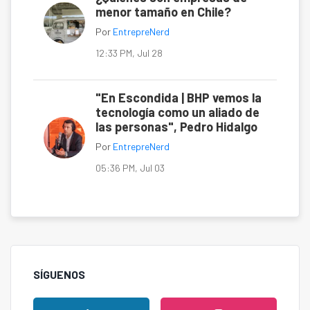
menor tamaño en Chile?
Por
EntrepreNerd
12:33 PM, Jul 28
"En Escondida | BHP vemos la
tecnología como un aliado de
las personas", Pedro Hidalgo
Por
EntrepreNerd
05:36 PM, Jul 03
SÍGUENOS