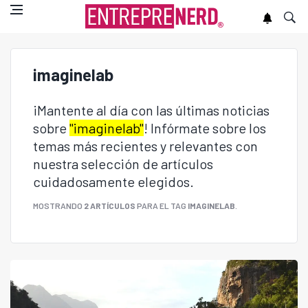
imaginelab
¡Mantente al día con las últimas noticias
sobre
"imaginelab"
! Infórmate sobre los
temas más recientes y relevantes con
nuestra selección de artículos
cuidadosamente elegidos.
MOSTRANDO
2 ARTÍCULOS
PARA EL TAG
IMAGINELAB
.