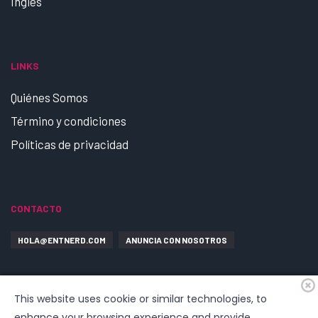
Ingles
LINKS
Quiénes Somos
Término y condiciones
Políticas de privacidad
CONTACTO
HOLA@ENTNERD.COM
ANUNCIA CON NOSOTROS
This website uses cookie or similar technologies, to
enhance your browsing experience and provide