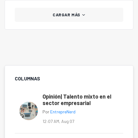
CARGAR MÁS
COLUMNAS
Opinión| Talento mixto en el
sector empresarial
Por
EntrepreNerd
12:07 AM, Aug 07