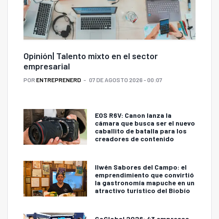
Opinión| Talento mixto en el sector
empresarial
POR
ENTREPRENERD
07 DE AGOSTO 2026 - 00:07
EOS R6V: Canon lanza la
cámara que busca ser el nuevo
caballito de batalla para los
creadores de contenido
Ilwén Sabores del Campo: el
emprendimiento que convirtió
la gastronomía mapuche en un
atractivo turístico del Biobío
GoGlobal 2026: 43 empresas