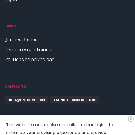
LINKS
Quiénes Somos
Término y condiciones
Políticas de privacidad
CONTACTO
HOLA@ENTNERD.COM
ANUNCIA CON NOSOTROS
This website uses cookie or similar technologies, to
enhance your browsing experience and provide