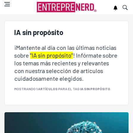
IA sin propósito
¡Mantente al día con las últimas noticias
sobre
"IA sin propósito"
! Infórmate sobre
los temas más recientes y relevantes
con nuestra selección de artículos
cuidadosamente elegidos.
MOSTRANDO
1 ARTÍCULOS
PARA EL TAG
IA SIN PROPÓSITO
.