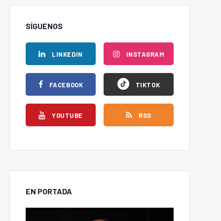
SÍGUENOS
LINKEDIN
INSTAGRAM
FACEBOOK
TIKTOK
YOUTUBE
RSS
EN PORTADA