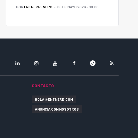
POR
ENTREPRENERD
08 DE MAYO 2026 - 00:00
LINKEDIN
INSTAGRAM
YOUTUBE
FACEBOOK
TIKTOK
RSS
CONTACTO
HOLA@ENTNERD.COM
ANUNCIA CON NOSOTROS