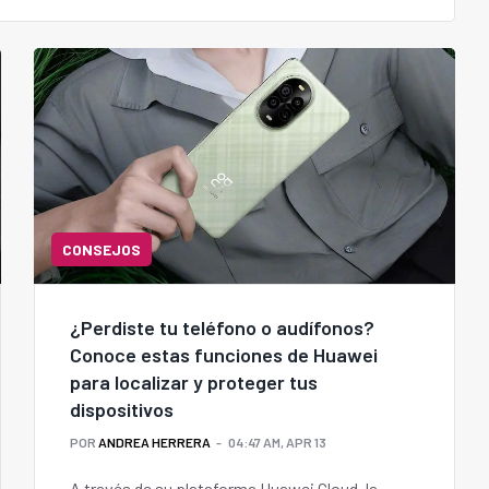
CONSEJOS
¿Perdiste tu teléfono o audífonos?
Conoce estas funciones de Huawei
para localizar y proteger tus
dispositivos
POR
ANDREA HERRERA
04:47 AM, APR 13
A través de su plataforma Huawei Cloud, la