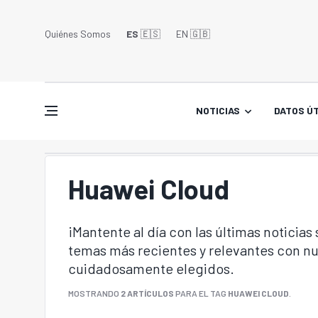
Quiénes Somos
ES
🇪🇸
EN 🇬🇧󠁢󠁥󠁮󠁧󠁿
NOTICIAS
DATOS ÚT
Huawei Cloud
¡Mantente al día con las últimas noticias
temas más recientes y relevantes con nu
cuidadosamente elegidos.
MOSTRANDO
2 ARTÍCULOS
PARA EL TAG
HUAWEI CLOUD
.