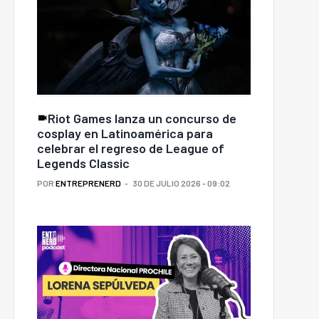
Riot Games lanza un concurso de
cosplay en Latinoamérica para
celebrar el regreso de League of
Legends Classic
POR
ENTREPRENERD
30 DE JULIO 2026 - 09:02