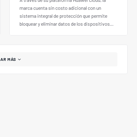
marca cuenta sin costo adicional con un
sistema integral de protección que permite
bloquear y eliminar datos de los dispositivos
extraviados. Por otro lado, posee funciones que
permiten localizarlos a través de un sonido.
GAR MÁS